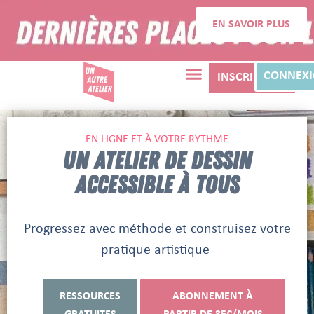
EN SAVOIR PLUS
CONNEX
INSCRIPTION
EN LIGNE ET À VOTRE RYTHME
UN ATELIER DE DESSIN
ACCESSIBLE À TOUS
Progressez avec méthode et construisez votre
pratique artistique
RESSOURCES
ABONNEMENT À