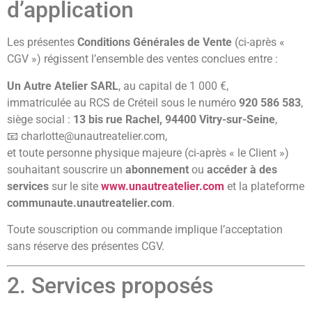
d’application
Les présentes
Conditions Générales de Vente
(ci-après «
CGV ») régissent l’ensemble des ventes conclues entre :
Un Autre Atelier SARL
, au capital de 1 000 €,
immatriculée au RCS de Créteil sous le numéro
920 586 583
,
siège social :
13 bis rue Rachel, 94400 Vitry-sur-Seine
,
📧
charlotte@unautreatelier.com
,
et toute personne physique majeure (ci-après « le Client »)
souhaitant souscrire un
abonnement
ou
accéder à des
services
sur le site
www.unautreatelier.com
et la plateforme
communaute.unautreatelier.com
.
Toute souscription ou commande implique l’acceptation
sans réserve des présentes CGV.
2. Services proposés