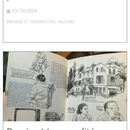
03/10/2024
PAYSAGE ET PERSPECTIVE
,
VALEURS