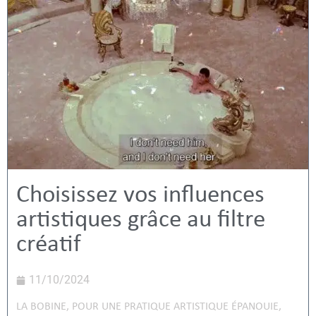
Choisissez vos influences
artistiques grâce au filtre
créatif
11/10/2024
LA BOBINE
,
POUR UNE PRATIQUE ARTISTIQUE ÉPANOUIE
,