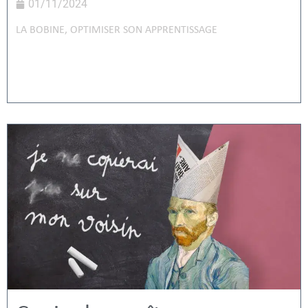
01/11/2024
LA BOBINE
,
OPTIMISER SON APPRENTISSAGE