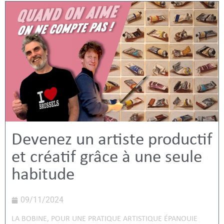
Devenez un artiste productif
et créatif grâce à une seule
habitude
09/11/2024
LA BOBINE
,
POUR UNE PRATIQUE ARTISTIQUE ÉPANOUIE