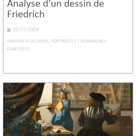
Analyse d’un dessin de
Friedrich
22/11/2024
ANALYSE D'OEUVRES
,
PORTRAITS ET DÉMARCHES
D'ARTISTES