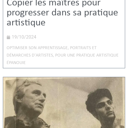
Copier les maîtres pour
progresser dans sa pratique
artistique
19/10/2024
OPTIMISER SON APPRENTISSAGE
,
PORTRAITS ET
DÉMARCHES D'ARTISTES
,
POUR UNE PRATIQUE ARTISTIQUE
ÉPANOUIE