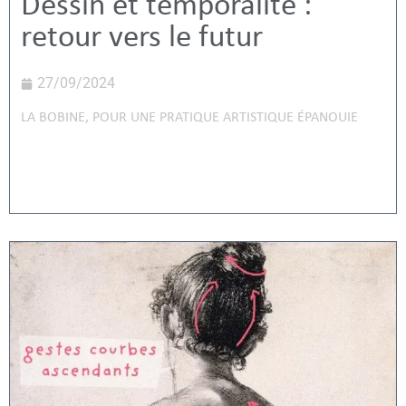
Dessin et temporalité :
retour vers le futur
27/09/2024
LA BOBINE
,
POUR UNE PRATIQUE ARTISTIQUE ÉPANOUIE