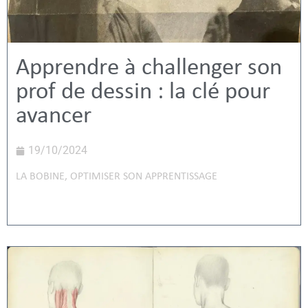
Apprendre à challenger son
prof de dessin : la clé pour
avancer
19/10/2024
LA BOBINE
,
OPTIMISER SON APPRENTISSAGE