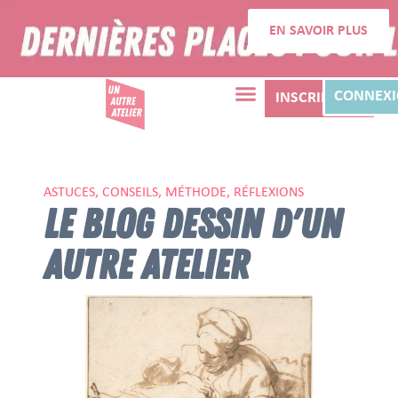
EN SAVOIR PLUS
CONNEX
INSCRIPTION
ASTUCES, CONSEILS, MÉTHODE, RÉFLEXIONS
LE BLOG DESSIN D'UN
AUTRE ATELIER