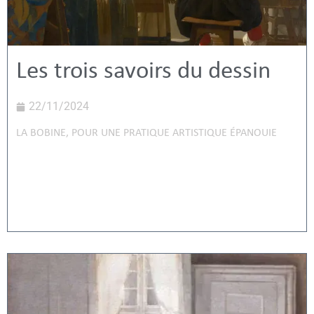
Les trois savoirs du dessin
22/11/2024
LA BOBINE
,
POUR UNE PRATIQUE ARTISTIQUE ÉPANOUIE