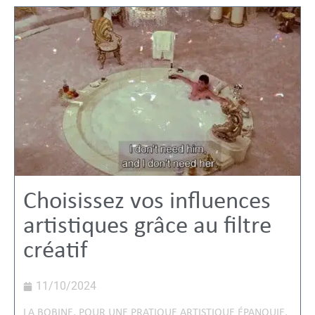
Choisissez vos influences
artistiques grâce au filtre
créatif
11/10/2024
LA BOBINE
,
POUR UNE PRATIQUE ARTISTIQUE ÉPANOUIE
,