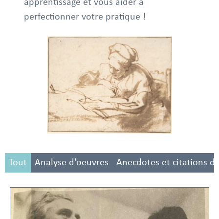
apprentissage et vous aider à
perfectionner votre pratique !
Tout
Analyse d'oeuvres
Anecdotes et citations d'