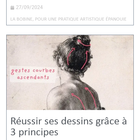
27/09/2024
LA BOBINE
,
POUR UNE PRATIQUE ARTISTIQUE ÉPANOUIE
Réussir ses dessins grâce à
3 principes