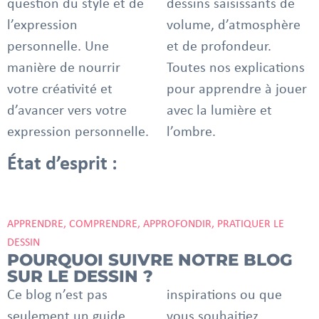
question du style et de
dessins saisissants de
l’expression
volume, d’atmosphère
personnelle. Une
et de profondeur.
manière de nourrir
Toutes nos explications
votre créativité et
pour apprendre à jouer
d’avancer vers votre
avec la lumière et
expression personnelle.
l’ombre.
État d’esprit :
APPRENDRE, COMPRENDRE, APPROFONDIR, PRATIQUER LE
DESSIN
POURQUOI SUIVRE NOTRE BLOG
SUR LE DESSIN ?
Ce blog n’est pas
inspirations ou que
seulement un guide,
vous souhaitiez