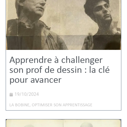
Apprendre à challenger
son prof de dessin : la clé
pour avancer
19/10/2024
LA BOBINE
,
OPTIMISER SON APPRENTISSAGE