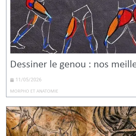
Dessiner le genou : nos meill
11/05/2026
MORPHO ET ANATOMIE