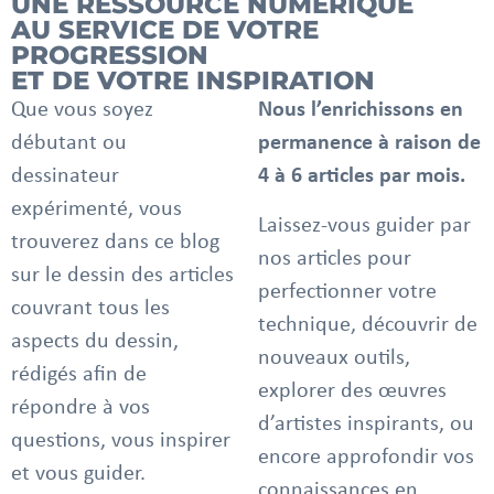
UNE RESSOURCE NUMÉRIQUE
AU SERVICE DE VOTRE
PROGRESSION
ET DE VOTRE INSPIRATION
Que vous soyez
Nous l’enrichissons en
débutant ou
permanence à raison de
dessinateur
4 à 6 articles par mois.
expérimenté, vous
Laissez-vous guider par
trouverez dans ce blog
nos articles pour
sur le dessin des articles
perfectionner votre
couvrant tous les
technique, découvrir de
aspects du dessin,
nouveaux outils,
rédigés afin de
explorer des œuvres
répondre à vos
d’artistes inspirants, ou
questions, vous inspirer
encore approfondir vos
et vous guider.
connaissances en