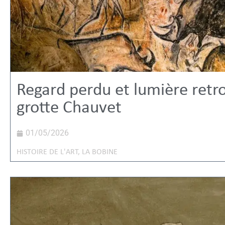
Regard perdu et lumière retr
grotte Chauvet
01/05/2026
HISTOIRE DE L'ART
,
LA BOBINE