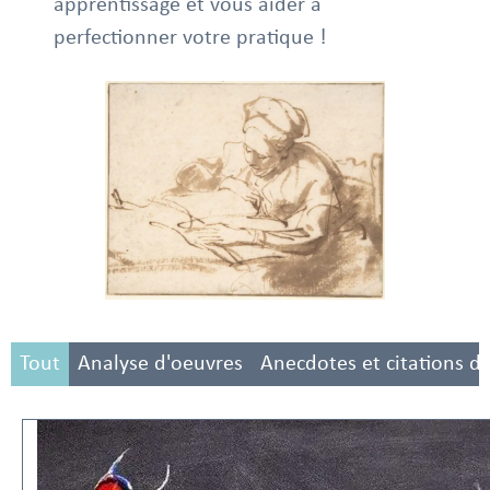
apprentissage et vous aider à
perfectionner votre pratique !
Tout
Analyse d'oeuvres
Anecdotes et citations d'