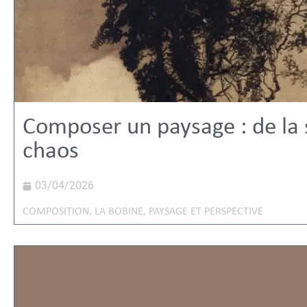
Composer un paysage : de la 
chaos
03/04/2026
COMPOSITION
,
LA BOBINE
,
PAYSAGE ET PERSPECTIVE