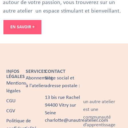
autour de votre passion, vous trouverez sur un
autre atelier un espace stimulant et bienveillant.
EN SAVOIR +
INFOS
SERVICES
CONTACT
LÉGALES
Abonnement
Siège social et
Mentions
à l'atelier
adresse postale :
légales
13 bis rue Rachel
CGU
un autre atelier
94400 Vitry sur
est une
CGV
Seine
communauté
charlotte@unautreatelier.com
Politique de
d’apprentissage