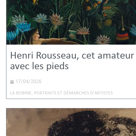
Henri Rousseau, cet amateur 
avec les pieds
17/04/2026
LA BOBINE
,
PORTRAITS ET DÉMARCHES D'ARTISTES