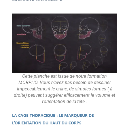
Cette planche est issue de notre formation
MORPHO. Vous n’avez pas besoin de dessiner
impeccablement le crâne, de simples formes ( à
droite) peuvent suggérer efficacement le volume et
l’orientation de la tête .
LA CAGE THORACIQUE : LE MARQUEUR DE
L’ORIENTATION DU HAUT DU CORPS