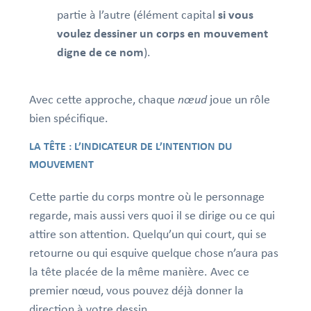
partie à l’autre (élément capital
si vous
voulez dessiner un corps en mouvement
digne de ce nom
).
Avec cette approche, chaque
nœud
joue un rôle
bien spécifique.
LA TÊTE : L’INDICATEUR DE L’INTENTION DU
MOUVEMENT
Cette partie du corps montre où le personnage
regarde, mais aussi vers quoi il se dirige ou ce qui
attire son attention. Quelqu’un qui court, qui se
retourne ou qui esquive quelque chose n’aura pas
la tête placée de la même manière. Avec ce
premier
nœud
, vous pouvez déjà donner la
direction à votre dessin.