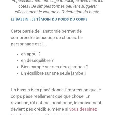
impeccablement une cage thoracique avec tous les
côtés ! De simples formes peuvent suggérer
efficacement le volume et l’orientation du buste.
LE BASSIN : LE TÉMOIN DU POIDS DU CORPS
Cette partie de l’anatomie permet de
comprendre beaucoup de choses. Le
personnage est-il :
en appui ?
en déséquilibre ?
Bien campé sur ses deux jambes ?
En équilibre sur une seule jambe ?
Un bassin bien placé donne l’impression que le
corps pèse réellement quelque chose.
En
revanche, s’il est mal positionné, le mouvement
devient peu crédible, même si
vous dessinez