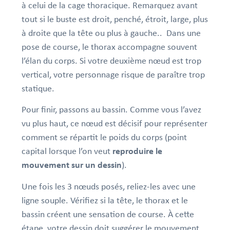
à celui de la cage thoracique. Remarquez avant
tout si le buste est droit, penché, étroit, large, plus
à droite que la tête ou plus à gauche.. Dans une
pose de course, le thorax accompagne souvent
l’élan du corps. Si votre deuxième nœud est trop
vertical, votre personnage risque de paraître trop
statique.
Pour finir, passons au bassin. Comme vous l’avez
vu plus haut, ce nœud est décisif pour représenter
comment se répartit le poids du corps (point
capital lorsque l’on veut
reproduire le
mouvement sur un dessin
).
Une fois les 3 nœuds posés, reliez-les avec une
ligne souple. Vérifiez si la tête, le thorax et le
bassin créent une sensation de course. À cette
étape, votre dessin doit suggérer le mouvement