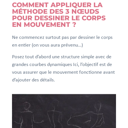
COMMENT APPLIQUER LA
MÉTHODE DES 3 NŒUDS
POUR DESSINER LE CORPS
EN MOUVEMENT ?
Ne commencez surtout pas par dessiner le corps
en entier (on vous aura prévenu…)
Posez tout d’abord une structure simple avec de
grandes courbes dynamiques Ici, l’objectif est de
vous assurer que le mouvement fonctionne avant
d’ajouter des détails.