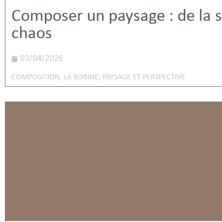
Composer un paysage : de la s
chaos
03/04/2026
COMPOSITION
,
LA BOBINE
,
PAYSAGE ET PERSPECTIVE