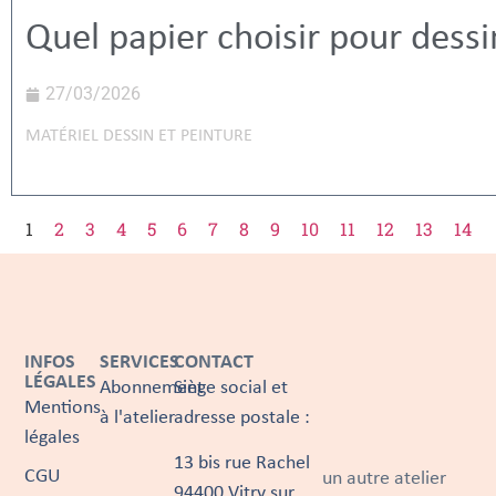
Quel papier choisir pour dessi
27/03/2026
MATÉRIEL DESSIN ET PEINTURE
1
2
3
4
5
6
7
8
9
10
11
12
13
14
INFOS
SERVICES
CONTACT
LÉGALES
Abonnement
Siège social et
Mentions
à l'atelier
adresse postale :
légales
13 bis rue Rachel
CGU
un autre atelier
94400 Vitry sur