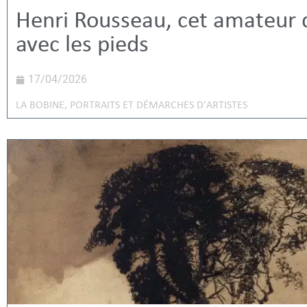
Henri Rousseau, cet amateur q
avec les pieds
17/04/2026
LA BOBINE
,
PORTRAITS ET DÉMARCHES D'ARTISTES