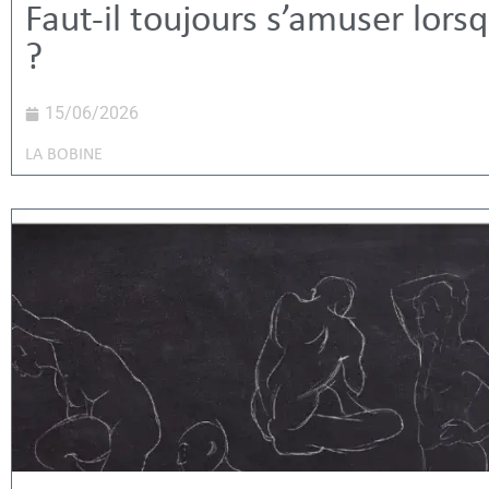
Faut-il toujours s’amuser lors
?
15/06/2026
LA BOBINE