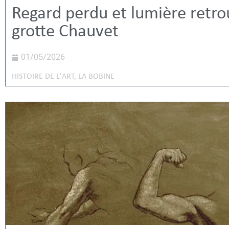
Regard perdu et lumière retro
grotte Chauvet
01/05/2026
HISTOIRE DE L'ART
,
LA BOBINE