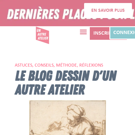
EN SAVOIR PLUS
CONNEX
INSCRIPTION
ASTUCES, CONSEILS, MÉTHODE, RÉFLEXIONS
LE BLOG DESSIN D'UN
AUTRE ATELIER