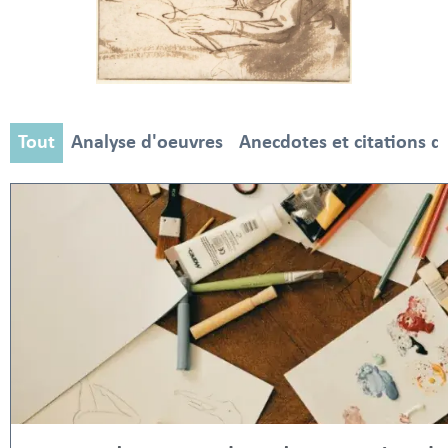
Tout
Analyse d'oeuvres
Anecdotes et citations d'