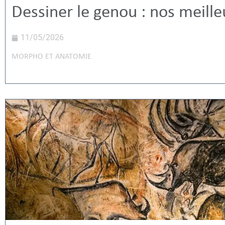
Dessiner le genou : nos meille
11/05/2026
MORPHO ET ANATOMIE