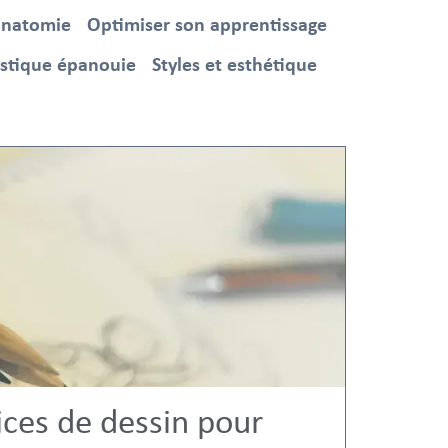
anatomie
Optimiser son apprentissage
istique épanouie
Styles et esthétique
ices de dessin pour