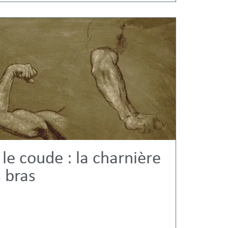
e coude : la charnière
s bras