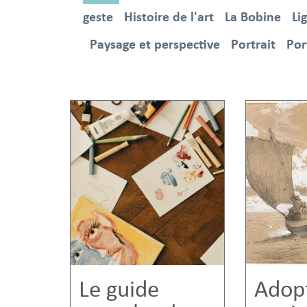
geste
Histoire de l'art
La Bobine
Li
Paysage et perspective
Portrait
Por
Le guide
Adopt