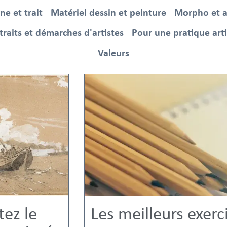
gne et trait
Matériel dessin et peinture
Morpho et 
traits et démarches d'artistes
Pour une pratique art
Valeurs
ez le
Les meilleurs exerc