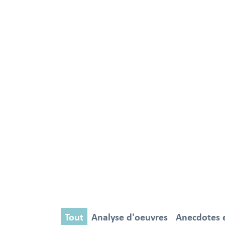
Tout
Analyse d'oeuvres
Anecdotes et