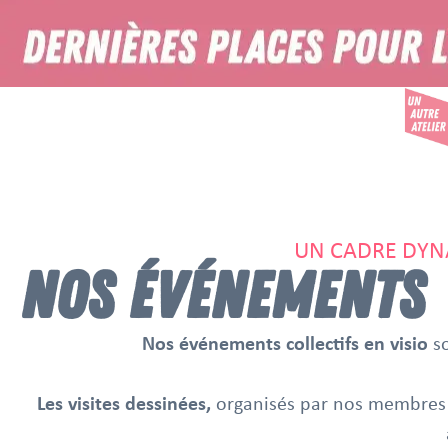
UN CADRE DYN
NOS ÉVÉNEMENTS
Nos événements collectifs en visio
so
Les visites dessinées,
organisés par nos membres 