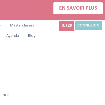
EN SAVOIR PLUS
Masterclasses
CONNEXION
INSCRIPTION
Agenda
Blog
s nos