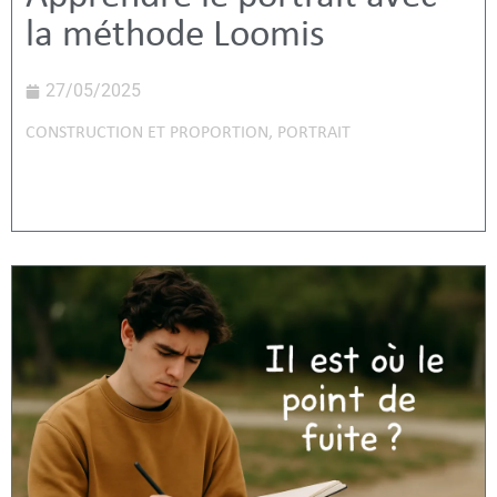
la méthode Loomis
27/05/2025
CONSTRUCTION ET PROPORTION
,
PORTRAIT