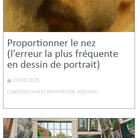
Proportionner le nez
(l’erreur la plus fréquente
en dessin de portrait)
27/05/2025
CONSTRUCTION ET PROPORTION
,
PORTRAIT