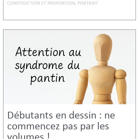
CONSTRUCTION ET PROPORTION
,
PORTRAIT
Débutants en dessin : ne
commencez pas par les
volumes !