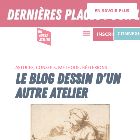
EN SAVOIR PLUS
CONNEX
INSCRIPTION
ASTUCES, CONSEILS, MÉTHODE, RÉFLEXIONS
LE BLOG DESSIN D'UN
AUTRE ATELIER