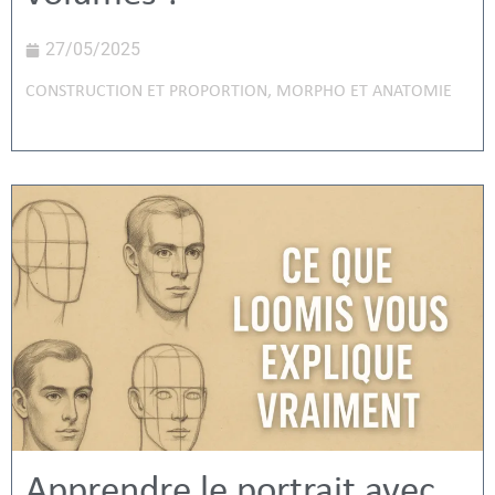
27/05/2025
CONSTRUCTION ET PROPORTION
,
MORPHO ET ANATOMIE
Apprendre le portrait avec