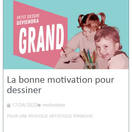
La bonne motivation pour
dessiner
17/04/2022
motivation
POUR UNE PRATIQUE ARTISTIQUE ÉPANOUIE