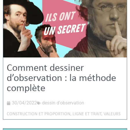
Comment dessiner
d’observation : la méthode
complète
30/04/2022
dessin d'observation
CONSTRUCTION ET PROPORTION
,
LIGNE ET TRAIT
,
VALEURS