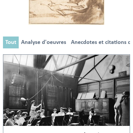
Tout
Analyse d'oeuvres
Anecdotes et citations d'