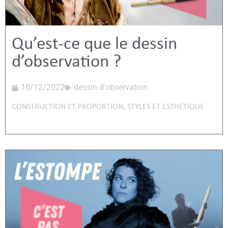
Qu’est-ce que le dessin
d’observation ?
10/12/2022
dessin d'observation
CONSTRUCTION ET PROPORTION
,
STYLES ET ESTHÉTIQUE