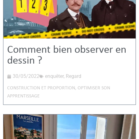
Comment bien observer en
dessin ?
30/05/2022
enquêter
,
Regard
CONSTRUCTION ET PROPORTION
,
OPTIMISER SON
APPRENTISSAGE