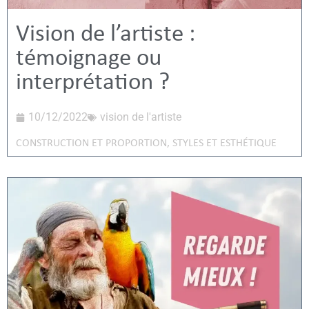
Vision de l’artiste :
témoignage ou
interprétation ?
10/12/2022
vision de l'artiste
CONSTRUCTION ET PROPORTION
,
STYLES ET ESTHÉTIQUE