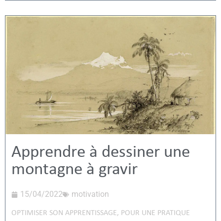
Apprendre à dessiner une
montagne à gravir
15/04/2022
motivation
OPTIMISER SON APPRENTISSAGE
,
POUR UNE PRATIQUE