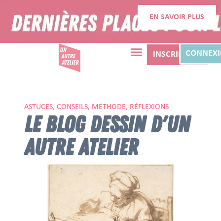
EN SAVOIR PLUS
CONNEX
INSCRIPTION
ASTUCES, CONSEILS, MÉTHODE, RÉFLEXIONS
LE BLOG DESSIN D'UN
AUTRE ATELIER