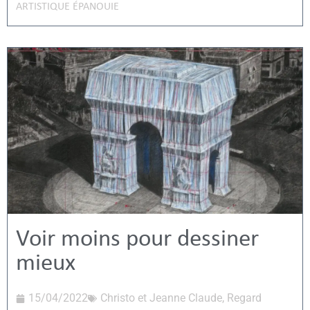
ARTISTIQUE ÉPANOUIE
Voir moins pour dessiner
mieux
15/04/2022
Christo et Jeanne Claude
,
Regard