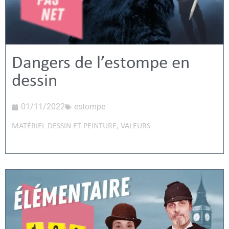
Dangers de l’estompe en
dessin
01/11/2022
estompe
MATÉRIEL DESSIN ET PEINTURE
,
VALEURS