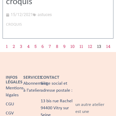
croquis
15/12/2021
astuces
CROQUIS
1
2
3
4
5
6
7
8
9
10
11
12
13
14
INFOS
SERVICES
CONTACT
LÉGALES
Abonnement
Siège social et
Mentions
à l'atelier
adresse postale :
légales
13 bis rue Rachel
CGU
un autre atelier
94400 Vitry sur
est une
CGV
Seine