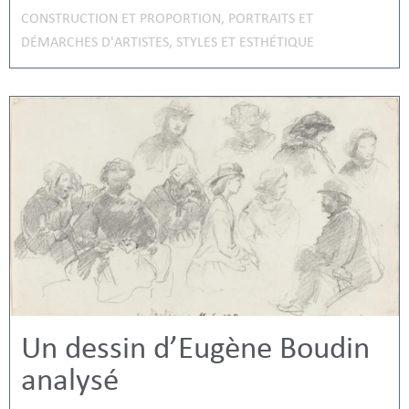
CONSTRUCTION ET PROPORTION
,
PORTRAITS ET
DÉMARCHES D'ARTISTES
,
STYLES ET ESTHÉTIQUE
Un dessin d’Eugène Boudin
analysé