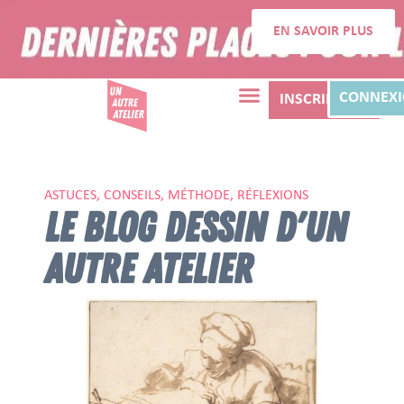
EN SAVOIR PLUS
CONNEX
INSCRIPTION
ASTUCES, CONSEILS, MÉTHODE, RÉFLEXIONS
LE BLOG DESSIN D'UN
AUTRE ATELIER