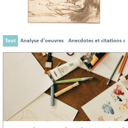
Tout
Analyse d'oeuvres
Anecdotes et citations d'