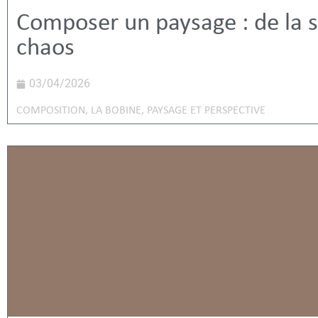
Composer un paysage : de la s
chaos
03/04/2026
COMPOSITION
,
LA BOBINE
,
PAYSAGE ET PERSPECTIVE