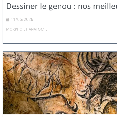
Dessiner le genou : nos meille
11/05/2026
MORPHO ET ANATOMIE