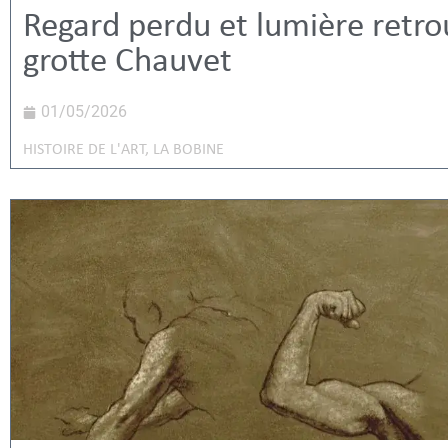
Regard perdu et lumière retro
grotte Chauvet
01/05/2026
HISTOIRE DE L'ART
,
LA BOBINE