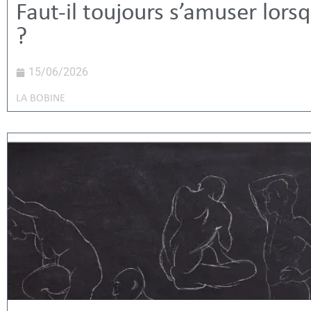
Faut-il toujours s’amuser lors
?
15/06/2026
LA BOBINE