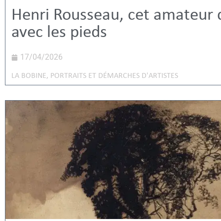
Henri Rousseau, cet amateur q
avec les pieds
17/04/2026
LA BOBINE
,
PORTRAITS ET DÉMARCHES D'ARTISTES