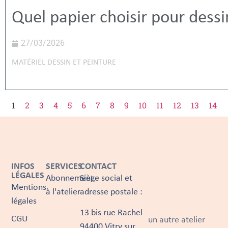
Quel papier choisir pour dessi
27/03/2026
MATÉRIEL DESSIN ET PEINTURE
1
2
3
4
5
6
7
8
9
10
11
12
13
14
INFOS
SERVICES
CONTACT
LÉGALES
Abonnement
Siège social et
Mentions
à l'atelier
adresse postale :
légales
13 bis rue Rachel
CGU
un autre atelier
94400 Vitry sur