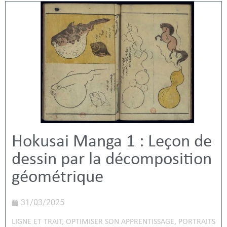
Hokusai Manga 1 : Leçon de
dessin par la décomposition
géométrique
31/03/2025
LIGNE ET TRAIT
,
OPTIMISER SON APPRENTISSAGE
,
PORTRAITS