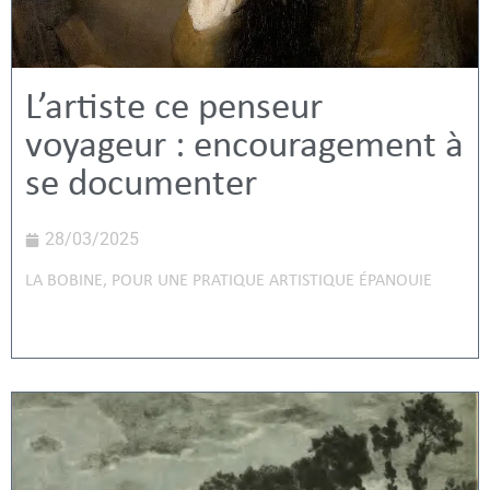
L’artiste ce penseur
voyageur : encouragement à
se documenter
28/03/2025
LA BOBINE
,
POUR UNE PRATIQUE ARTISTIQUE ÉPANOUIE