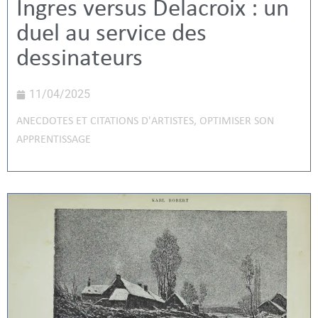
Ingres versus Delacroix : un
duel au service des
dessinateurs
11/04/2025
ANECDOTES ET CITATIONS D'ARTISTES
,
OPTIMISER SON
APPRENTISSAGE