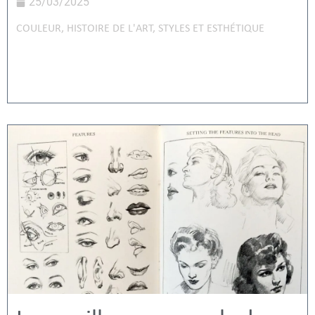
25/03/2025
COULEUR
,
HISTOIRE DE L'ART
,
STYLES ET ESTHÉTIQUE