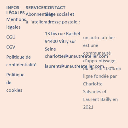
INFOS
SERVICES
CONTACT
LÉGALES
Abonnement
Siège social et
Mentions
à l'atelier
adresse postale :
légales
13 bis rue Rachel
CGU
un autre atelier
94400 Vitry sur
est une
CGV
Seine
communauté
charlotte@unautreatelier.com
Politique de
d’apprentissage
confidentialité
laurent@unautreatelier.com
du dessin 100% en
Politique
ligne fondée par
de
Charlotte
cookies
Salvanès et
Laurent Bailly en
2021