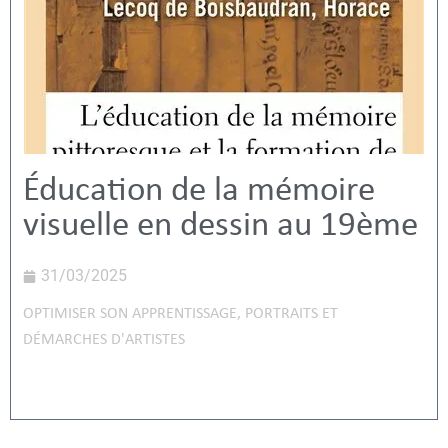
Éducation de la mémoire
visuelle en dessin au 19ème
31/03/2025
OPTIMISER SON APPRENTISSAGE
,
PORTRAITS ET
DÉMARCHES D'ARTISTES