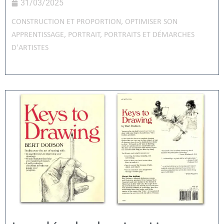
31/03/2025
CONSTRUCTION ET PROPORTION
,
OPTIMISER SON
APPRENTISSAGE
,
PORTRAIT
,
PORTRAITS ET DÉMARCHES
D'ARTISTES