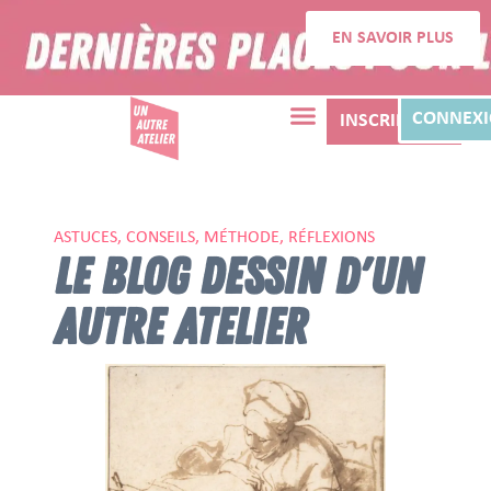
EN SAVOIR PLUS
CONNEX
INSCRIPTION
ASTUCES, CONSEILS, MÉTHODE, RÉFLEXIONS
LE BLOG DESSIN D'UN
AUTRE ATELIER