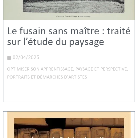
Le fusain sans maître : traité
sur l’étude du paysage
02/04/2025
OPTIMISER SON APPRENTISSAGE
,
PAYSAGE ET PERSPECTIVE
,
PORTRAITS ET DÉMARCHES D'ARTISTES