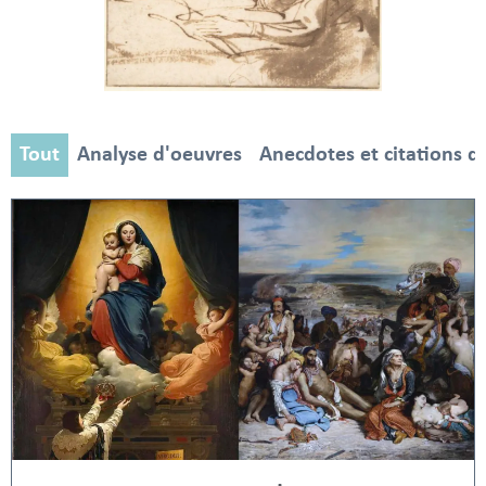
Tout
Analyse d'oeuvres
Anecdotes et citations d'