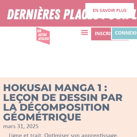
EN SAVOIR PLUS
CONNEX
INSCRIPTION
HOKUSAI MANGA 1 :
LEÇON DE DESSIN PAR
LA DÉCOMPOSITION
GÉOMÉTRIQUE
mars 31, 2025
Ligne et trait
,
Optimiser son apprentissage
,