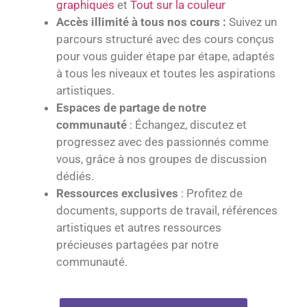
graphiques
et
Tout sur la couleur
Accès illimité à tous nos cours :
Suivez un
parcours structuré avec des cours conçus
pour vous guider étape par étape, adaptés
à tous les niveaux et toutes les aspirations
artistiques.
Espaces de partage de notre
communauté
: Échangez, discutez et
progressez avec des passionnés comme
vous, grâce à nos groupes de discussion
dédiés.
Ressources exclusives
: Profitez de
documents, supports de travail, références
artistiques et autres ressources
précieuses partagées par notre
communauté.