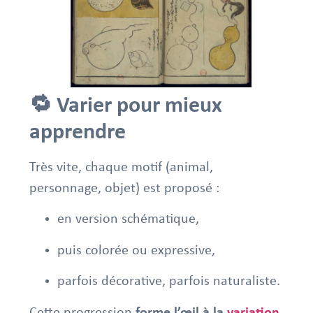
🔁 Varier pour mieux
apprendre
Très vite, chaque motif (animal,
personnage, objet) est proposé :
en version schématique,
puis colorée ou expressive,
parfois décorative, parfois naturaliste.
Cette progression
forme l’œil à la
variation
.