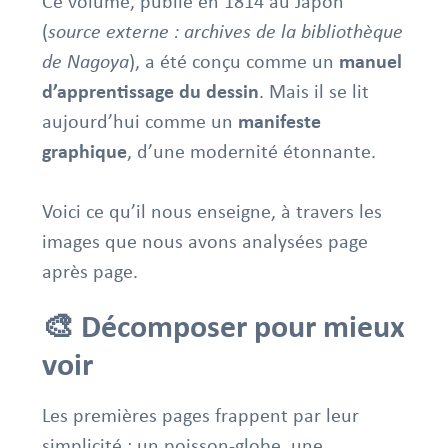
Ce volume, publié en 1814 au Japon
(
source externe : archives de la bibliothèque
de Nagoya
), a été conçu comme un
manuel
d’apprentissage du dessin
. Mais il se lit
aujourd’hui comme un
manifeste
graphique
, d’une modernité étonnante.
Voici ce qu’il nous enseigne, à travers les
images que nous avons analysées page
après page.
🎨 Décomposer pour mieux
voir
Les premières pages frappent par leur
simplicité : un poisson-globe, une