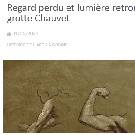
Regard perdu et lumière retro
grotte Chauvet
01/05/2026
HISTOIRE DE L'ART
,
LA BOBINE