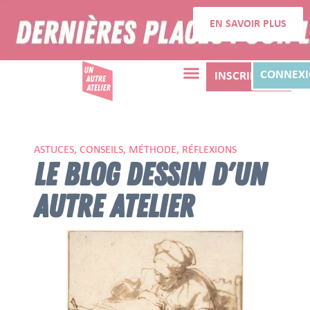
EN SAVOIR PLUS
CONNEX
INSCRIPTION
ASTUCES, CONSEILS, MÉTHODE, RÉFLEXIONS
LE BLOG DESSIN D'UN
AUTRE ATELIER