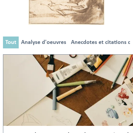
Tout
Analyse d'oeuvres
Anecdotes et citations d'