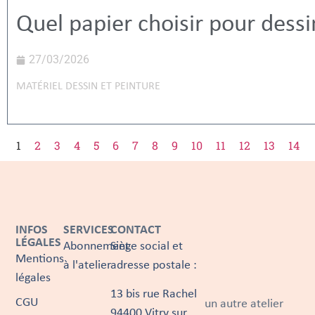
Quel papier choisir pour dessi
27/03/2026
MATÉRIEL DESSIN ET PEINTURE
1
2
3
4
5
6
7
8
9
10
11
12
13
14
INFOS
SERVICES
CONTACT
LÉGALES
Abonnement
Siège social et
Mentions
à l'atelier
adresse postale :
légales
13 bis rue Rachel
CGU
un autre atelier
94400 Vitry sur