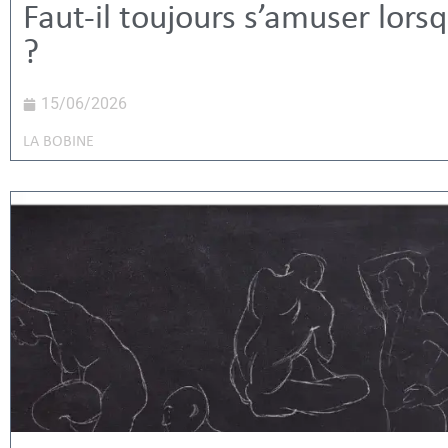
Faut-il toujours s’amuser lors
?
15/06/2026
LA BOBINE