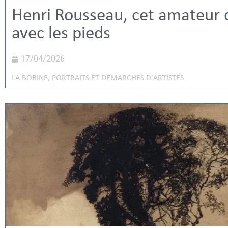
Henri Rousseau, cet amateur q
avec les pieds
17/04/2026
LA BOBINE
,
PORTRAITS ET DÉMARCHES D'ARTISTES