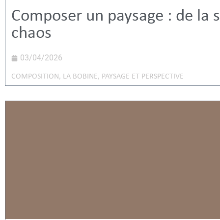
Composer un paysage : de la s
chaos
03/04/2026
COMPOSITION
,
LA BOBINE
,
PAYSAGE ET PERSPECTIVE