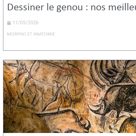
Dessiner le genou : nos meille
11/05/2026
MORPHO ET ANATOMIE