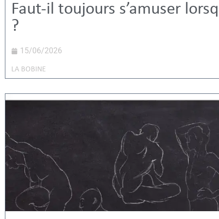
Faut-il toujours s’amuser lors
?
15/06/2026
LA BOBINE