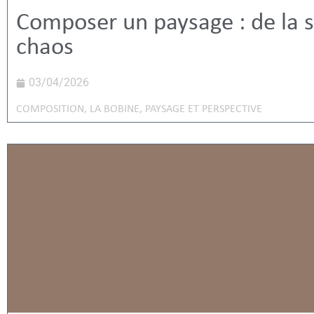
Composer un paysage : de la s
chaos
03/04/2026
COMPOSITION
,
LA BOBINE
,
PAYSAGE ET PERSPECTIVE