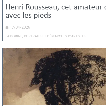
Henri Rousseau, cet amateur q
avec les pieds
17/04/2026
LA BOBINE
,
PORTRAITS ET DÉMARCHES D'ARTISTES