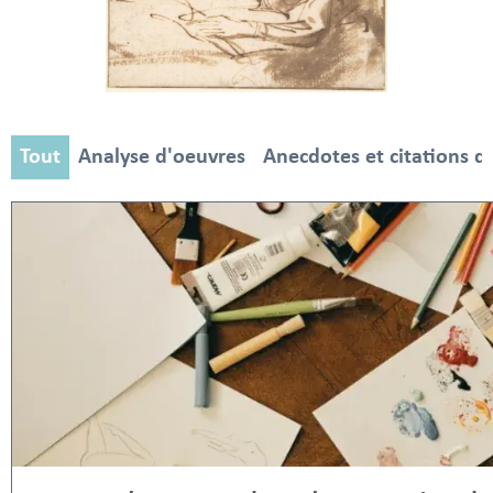
Tout
Analyse d'oeuvres
Anecdotes et citations d'