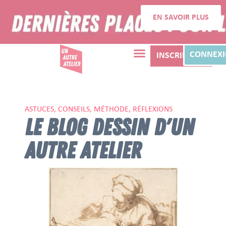
EN SAVOIR PLUS
CONNEX
INSCRIPTION
ASTUCES, CONSEILS, MÉTHODE, RÉFLEXIONS
LE BLOG DESSIN D'UN
AUTRE ATELIER