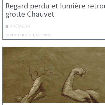
Regard perdu et lumière retro
grotte Chauvet
01/05/2026
HISTOIRE DE L'ART
,
LA BOBINE