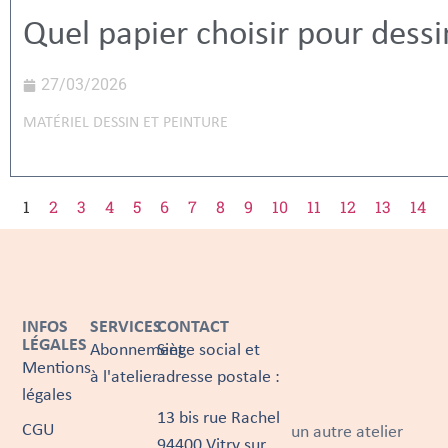
Quel papier choisir pour dessi
27/03/2026
MATÉRIEL DESSIN ET PEINTURE
1
2
3
4
5
6
7
8
9
10
11
12
13
14
INFOS
SERVICES
CONTACT
LÉGALES
Abonnement
Siège social et
Mentions
à l'atelier
adresse postale :
légales
13 bis rue Rachel
CGU
un autre atelier
94400 Vitry sur