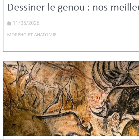
Dessiner le genou : nos meille
11/05/2026
MORPHO ET ANATOMIE