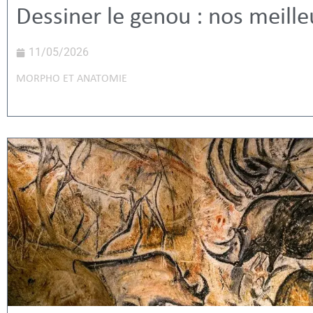
Dessiner le genou : nos meille
11/05/2026
MORPHO ET ANATOMIE