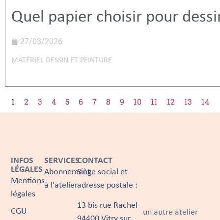
Quel papier choisir pour dessi
27/03/2026
MATÉRIEL DESSIN ET PEINTURE
1
2
3
4
5
6
7
8
9
10
11
12
13
14
INFOS
SERVICES
CONTACT
LÉGALES
Abonnement
Siège social et
Mentions
à l'atelier
adresse postale :
légales
13 bis rue Rachel
CGU
un autre atelier
94400 Vitry sur