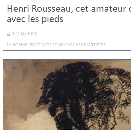
Henri Rousseau, cet amateur q
avec les pieds
17/04/2026
LA BOBINE
,
PORTRAITS ET DÉMARCHES D'ARTISTES