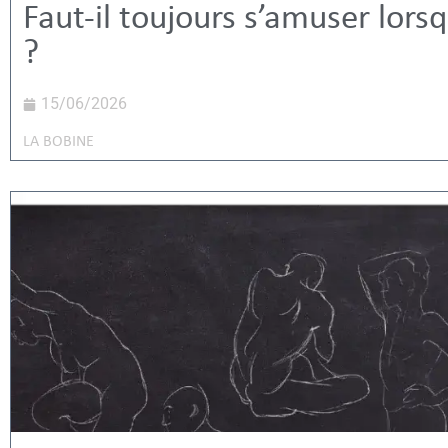
Faut-il toujours s’amuser lors
?
15/06/2026
LA BOBINE