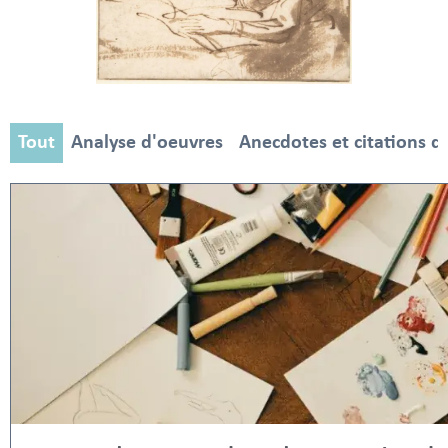
Tout
Analyse d'oeuvres
Anecdotes et citations d'