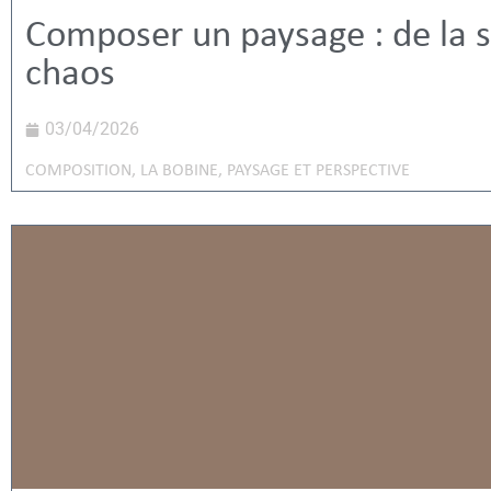
Composer un paysage : de la s
chaos
03/04/2026
COMPOSITION
,
LA BOBINE
,
PAYSAGE ET PERSPECTIVE