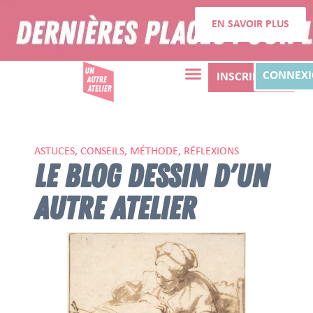
EN SAVOIR PLUS
CONNEX
INSCRIPTION
ASTUCES, CONSEILS, MÉTHODE, RÉFLEXIONS
LE BLOG DESSIN D'UN
AUTRE ATELIER