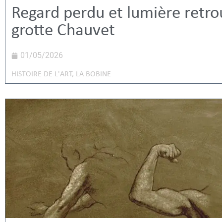
Regard perdu et lumière retro
grotte Chauvet
01/05/2026
HISTOIRE DE L'ART
,
LA BOBINE