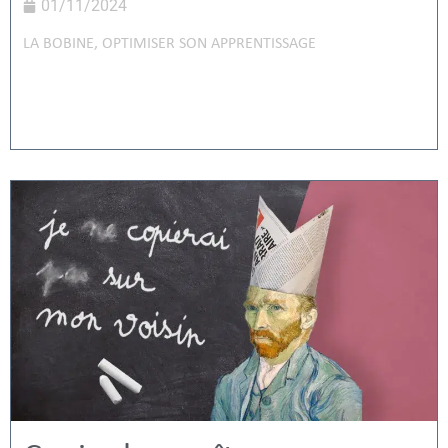
01/11/2024
LA BOBINE
,
OPTIMISER SON APPRENTISSAGE