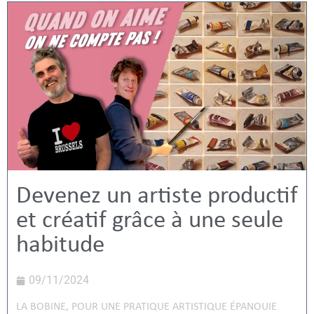
Devenez un artiste productif
et créatif grâce à une seule
habitude
09/11/2024
LA BOBINE
,
POUR UNE PRATIQUE ARTISTIQUE ÉPANOUIE