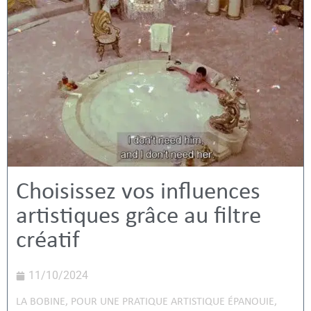
Choisissez vos influences
artistiques grâce au filtre
créatif
11/10/2024
LA BOBINE
,
POUR UNE PRATIQUE ARTISTIQUE ÉPANOUIE
,