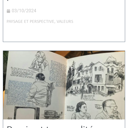
03/10/2024
PAYSAGE ET PERSPECTIVE
,
VALEURS