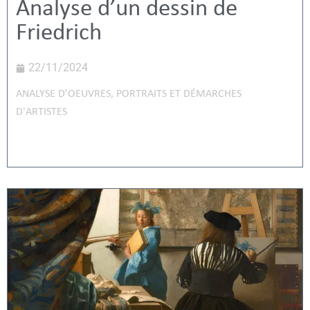
Analyse d’un dessin de
Friedrich
22/11/2024
ANALYSE D'OEUVRES
,
PORTRAITS ET DÉMARCHES
D'ARTISTES