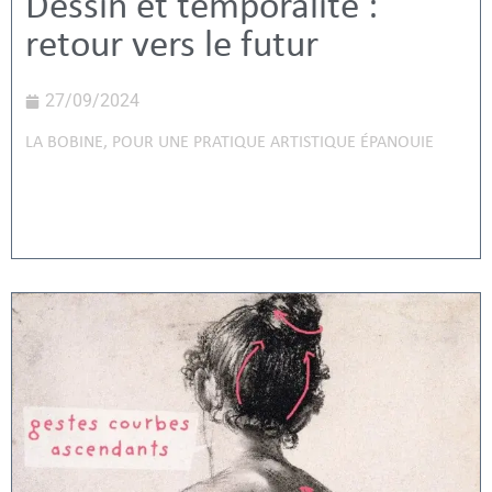
Dessin et temporalité :
retour vers le futur
27/09/2024
LA BOBINE
,
POUR UNE PRATIQUE ARTISTIQUE ÉPANOUIE