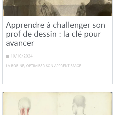
Apprendre à challenger son
prof de dessin : la clé pour
avancer
19/10/2024
LA BOBINE
,
OPTIMISER SON APPRENTISSAGE