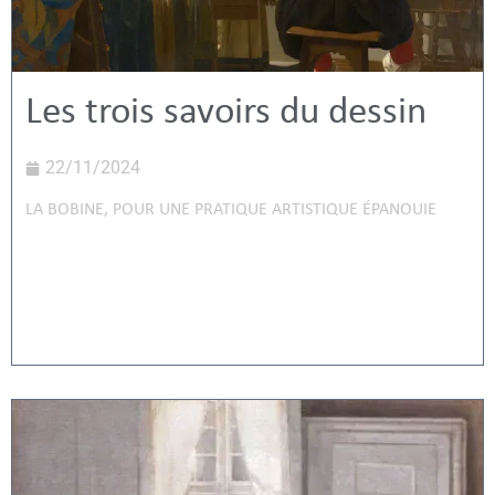
Les trois savoirs du dessin
22/11/2024
LA BOBINE
,
POUR UNE PRATIQUE ARTISTIQUE ÉPANOUIE