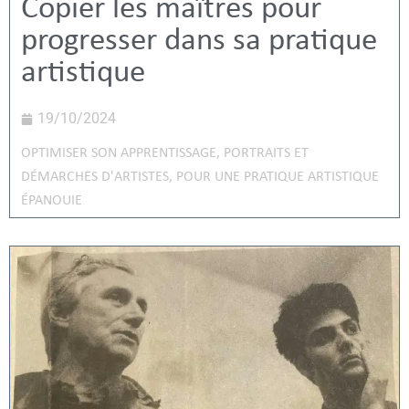
Copier les maîtres pour
progresser dans sa pratique
artistique
19/10/2024
OPTIMISER SON APPRENTISSAGE
,
PORTRAITS ET
DÉMARCHES D'ARTISTES
,
POUR UNE PRATIQUE ARTISTIQUE
ÉPANOUIE