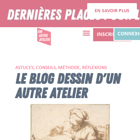
EN SAVOIR PLUS
CONNEX
INSCRIPTION
ASTUCES, CONSEILS, MÉTHODE, RÉFLEXIONS
LE BLOG DESSIN D'UN
AUTRE ATELIER