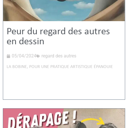
Peur du regard des autres
en dessin
05/04/2024
regard des autres
LA BOBINE
,
POUR UNE PRATIQUE ARTISTIQUE ÉPANOUIE