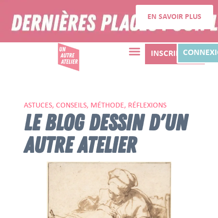
EN SAVOIR PLUS
CONNEX
INSCRIPTION
ASTUCES, CONSEILS, MÉTHODE, RÉFLEXIONS
LE BLOG DESSIN D'UN
AUTRE ATELIER