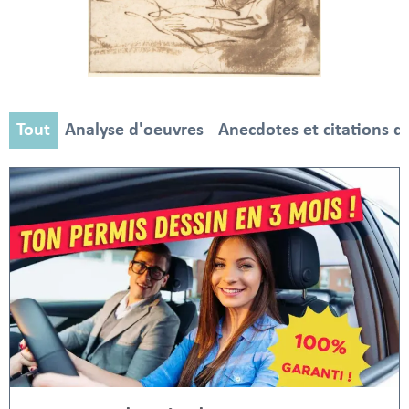
Tout
Analyse d'oeuvres
Anecdotes et citations d'