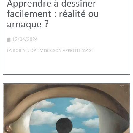
Apprendre à dessiner
facilement : réalité ou
arnaque ?
12/04/2024
LA BOBINE
,
OPTIMISER SON APPRENTISSAGE