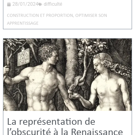
28/01/2024
difficulté
CONSTRUCTION ET PROPORTION
,
OPTIMISER SON
APPRENTISSAGE
La représentation de
l’obscurité à la Renaissance