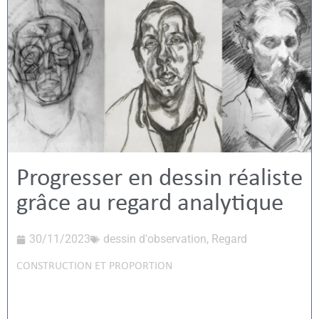
Progresser en dessin réaliste
grâce au regard analytique
30/11/2023
dessin d'observation
,
Regard
CONSTRUCTION ET PROPORTION