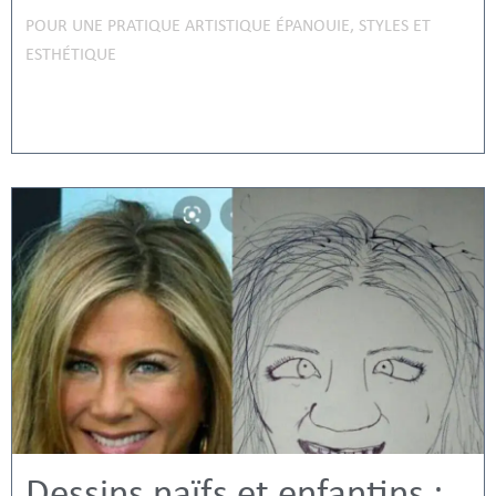
POUR UNE PRATIQUE ARTISTIQUE ÉPANOUIE
,
STYLES ET
ESTHÉTIQUE
Dessins naïfs et enfantins :