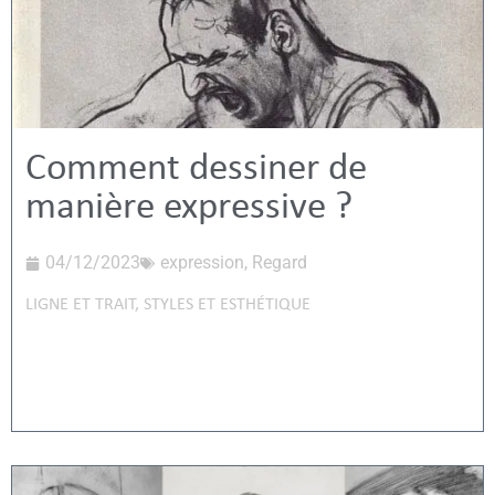
Comment dessiner de
manière expressive ?
04/12/2023
expression
,
Regard
LIGNE ET TRAIT
,
STYLES ET ESTHÉTIQUE