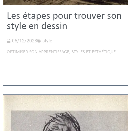
Les étapes pour trouver son
style en dessin
05/12/2023
style
OPTIMISER SON APPRENTISSAGE
,
STYLES ET ESTHÉTIQUE