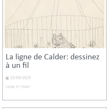
La ligne de Calder: dessinez
à un fil
25/09/2025
LIGNE ET TRAIT