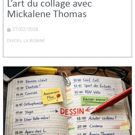
L’art du collage avec
Mickalene Thomas
27/02/2026
DIVERS
,
LA BOBINE