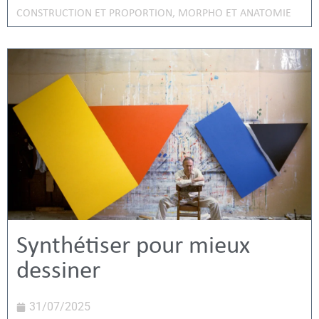
CONSTRUCTION ET PROPORTION
,
MORPHO ET ANATOMIE
Synthétiser pour mieux
dessiner
31/07/2025