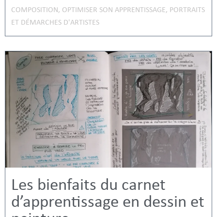
COMPOSITION
,
OPTIMISER SON APPRENTISSAGE
,
PORTRAITS
ET DÉMARCHES D'ARTISTES
Les bienfaits du carnet
d’apprentissage en dessin et