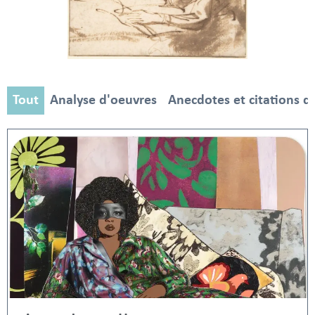
Tout
Analyse d'oeuvres
Anecdotes et citations d'