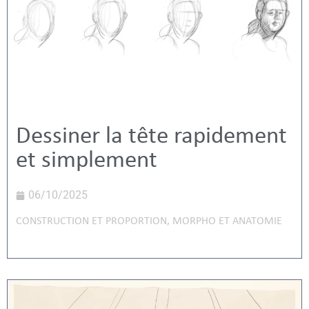
Dessiner la tête rapidement
et simplement
06/10/2025
CONSTRUCTION ET PROPORTION
,
MORPHO ET ANATOMIE