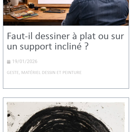
Faut-il dessiner à plat ou sur
un support incliné ?
19/01/2026
GESTE
,
MATÉRIEL DESSIN ET PEINTURE