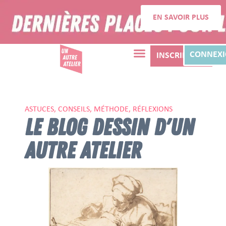
EN SAVOIR PLUS
CONNEX
INSCRIPTION
ASTUCES, CONSEILS, MÉTHODE, RÉFLEXIONS
LE BLOG DESSIN D'UN
AUTRE ATELIER