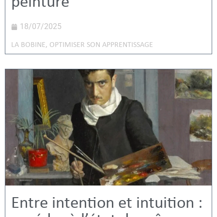
peinture
18/07/2025
LA BOBINE
,
OPTIMISER SON APPRENTISSAGE
Entre intention et intuition :