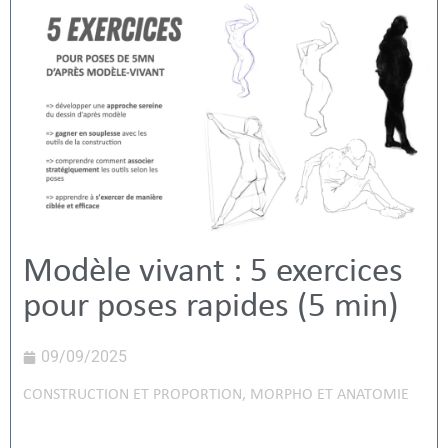
Modèle vivant : 5 exercices
pour poses rapides (5 min)
09/09/2025
CONSTRUCTION ET PROPORTION
,
MORPHO ET ANATOMIE