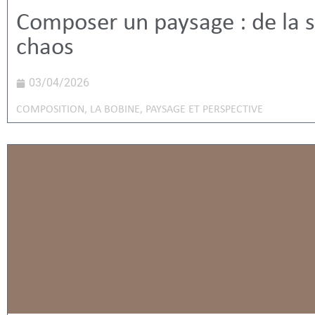
Composer un paysage : de la s
chaos
03/04/2026
COMPOSITION
,
LA BOBINE
,
PAYSAGE ET PERSPECTIVE