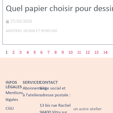
Quel papier choisir pour dessi
27/03/2026
MATÉRIEL DESSIN ET PEINTURE
1
2
3
4
5
6
7
8
9
10
11
12
13
14
INFOS
SERVICES
CONTACT
LÉGALES
Abonnement
Siège social et
Mentions
à l'atelier
adresse postale :
légales
13 bis rue Rachel
CGU
un autre atelier
94400 Vitry sur