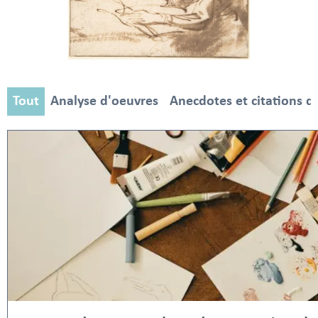
Tout
Analyse d'oeuvres
Anecdotes et citations d'