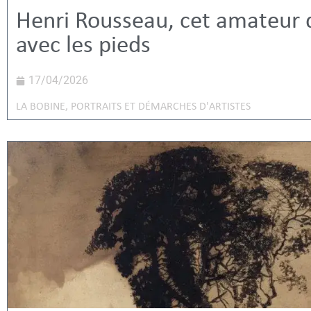
Henri Rousseau, cet amateur q
avec les pieds
17/04/2026
LA BOBINE
,
PORTRAITS ET DÉMARCHES D'ARTISTES