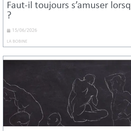
Faut-il toujours s’amuser lors
?
15/06/2026
LA BOBINE