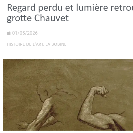
Regard perdu et lumière retro
grotte Chauvet
01/05/2026
HISTOIRE DE L'ART
,
LA BOBINE