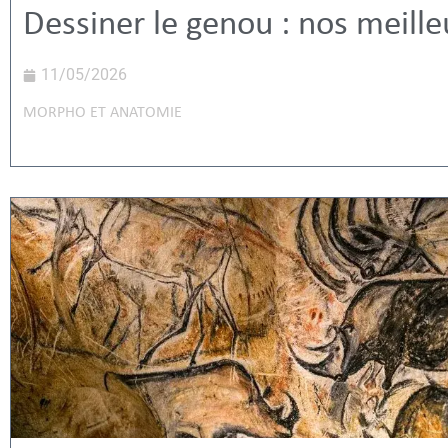
Dessiner le genou : nos meille
11/05/2026
MORPHO ET ANATOMIE