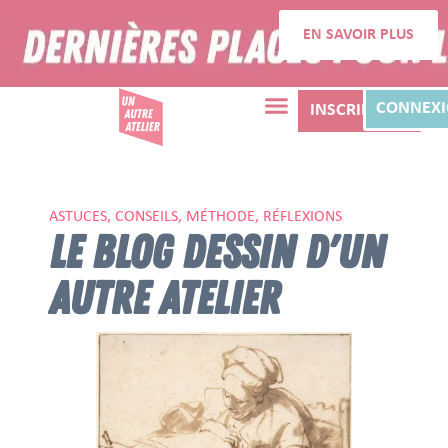
EN SAVOIR PLUS
CONNEX
INSCRIPTION
ASTUCES, CONSEILS, MÉTHODE, RÉFLEXIONS
LE BLOG DESSIN D'UN
AUTRE ATELIER