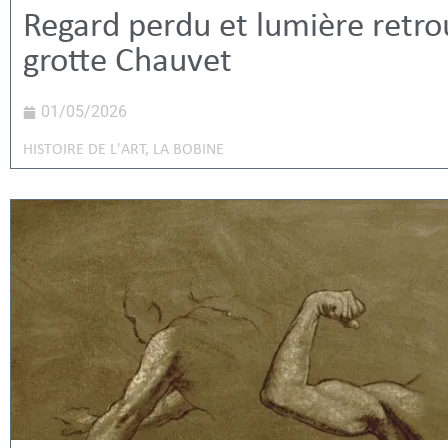
Regard perdu et lumière retro
grotte Chauvet
01/05/2026
HISTOIRE DE L'ART
,
LA BOBINE