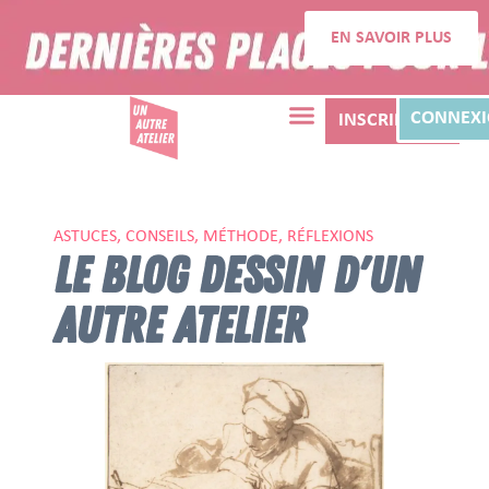
EN SAVOIR PLUS
CONNEX
INSCRIPTION
ASTUCES, CONSEILS, MÉTHODE, RÉFLEXIONS
LE BLOG DESSIN D'UN
AUTRE ATELIER