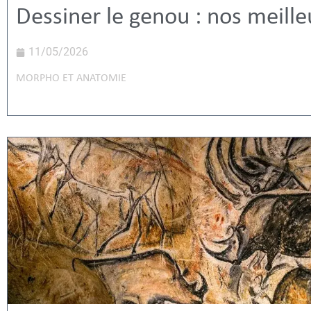
Dessiner le genou : nos meille
11/05/2026
MORPHO ET ANATOMIE