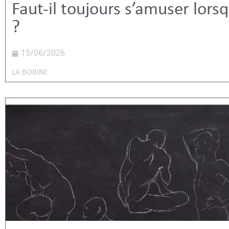
Faut-il toujours s’amuser lors
?
15/06/2026
LA BOBINE