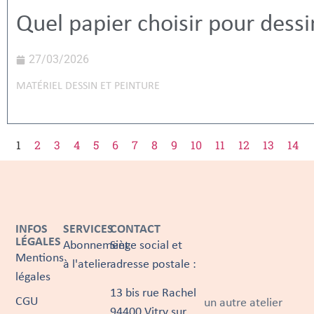
Quel papier choisir pour dessi
27/03/2026
MATÉRIEL DESSIN ET PEINTURE
1
2
3
4
5
6
7
8
9
10
11
12
13
14
INFOS
SERVICES
CONTACT
LÉGALES
Abonnement
Siège social et
Mentions
à l'atelier
adresse postale :
légales
13 bis rue Rachel
CGU
un autre atelier
94400 Vitry sur