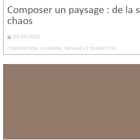
Composer un paysage : de la s
chaos
03/04/2026
COMPOSITION
,
LA BOBINE
,
PAYSAGE ET PERSPECTIVE