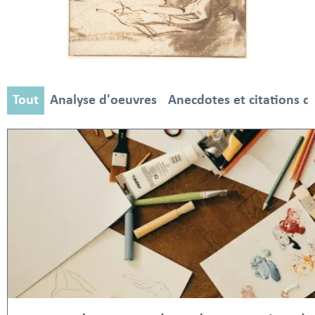
Tout
Analyse d'oeuvres
Anecdotes et citations d'