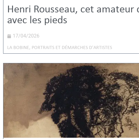
Henri Rousseau, cet amateur q
avec les pieds
17/04/2026
LA BOBINE
,
PORTRAITS ET DÉMARCHES D'ARTISTES