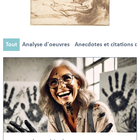
Tout
Analyse d'oeuvres
Anecdotes et citations d'