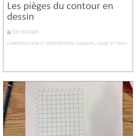
Les pièges du contour en
dessin
03/10/2023
CONSTRUCTION ET PROPORTION
,
CROQUIS
,
LIGNE ET TRAIT