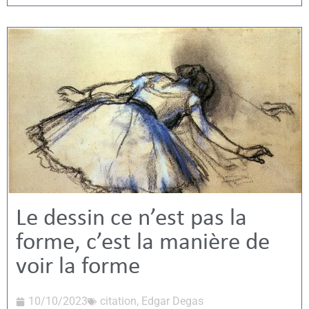
Le dessin ce n’est pas la
forme, c’est la manière de
voir la forme
10/10/2023
citation
,
Edgar Degas