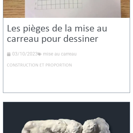
Les pièges de la mise au
carreau pour dessiner
03/10/2023
mise au carreau
CONSTRUCTION ET PROPORTION