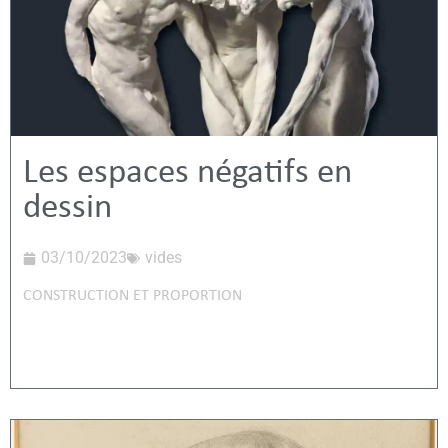
Les espaces négatifs en
dessin
03/10/2023
vides
CONSTRUCTION ET PROPORTION