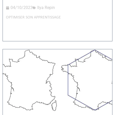
04/10/2023
Ilya Repin
OPTIMISER SON APPRENTISSAGE