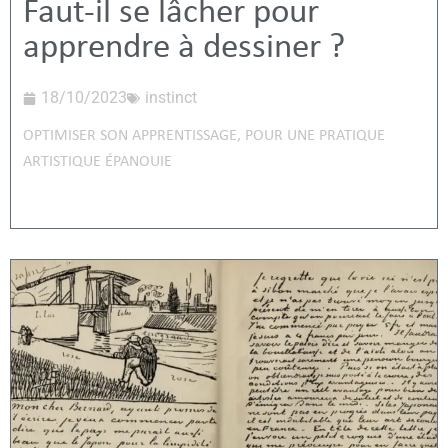
Faut-il se lâcher pour
apprendre à dessiner ?
18/10/2023
instinct
OPTIMISER SON APPRENTISSAGE
,
POUR UNE PRATIQUE
ARTISTIQUE ÉPANOUIE