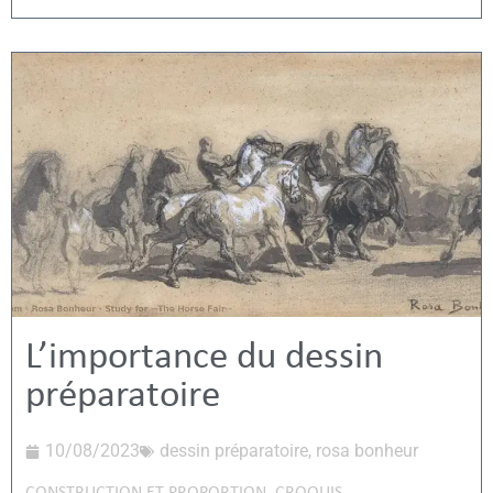
L’importance du dessin
préparatoire
10/08/2023
dessin préparatoire
,
rosa bonheur