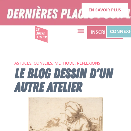
EN SAVOIR PLUS
CONNEX
INSCRIPTION
ASTUCES, CONSEILS, MÉTHODE, RÉFLEXIONS
LE BLOG DESSIN D'UN
AUTRE ATELIER