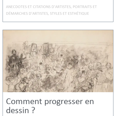
ANECDOTES ET CITATIONS D'ARTISTES
,
PORTRAITS ET
DÉMARCHES D'ARTISTES
,
STYLES ET ESTHÉTIQUE
Comment progresser en
dessin ?