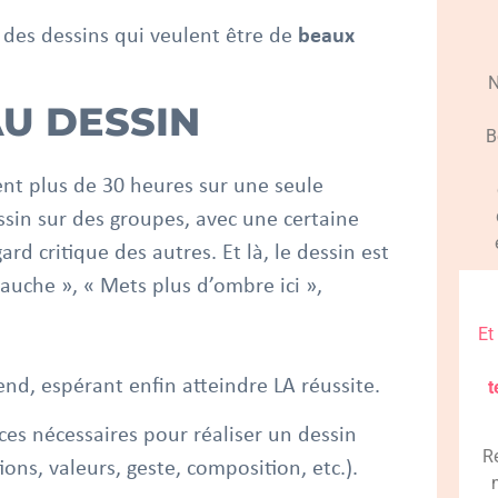
des dessins qui veulent être de
beaux
N
AU DESSIN
B
nt plus de 30 heures sur une seule
essin sur des groupes, avec une certaine
rd critique des autres. Et là, le dessin est
gauche », « Mets plus d’ombre ici »,
Et
end, espérant enfin atteindre LA réussite.
t
ces nécessaires pour réaliser un dessin
R
ions, valeurs, geste, composition, etc.).