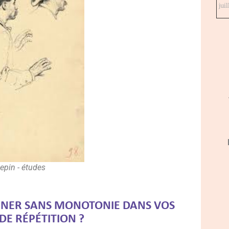
jui
Repin - études
SINER SANS MONOTONIE DANS VOS
DE RÉPÉTITION ?