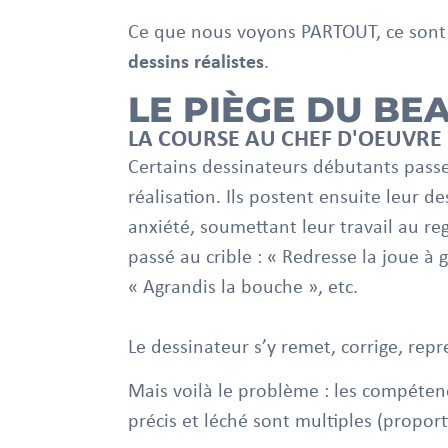
Ce que nous voyons PARTOUT, ce sont 
dessins réalistes
.
LE PIÈGE DU BE
LA COURSE AU CHEF D'OEUVRE
Certains dessinateurs débutants passe
réalisation. Ils postent ensuite leur d
anxiété, soumettant leur travail au rega
passé au crible : « Redresse la joue à 
« Agrandis la bouche », etc.
Le dessinateur s’y remet, corrige, repr
Mais voilà le problème : les compéten
précis et léché sont multiples (proport