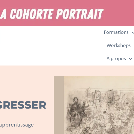
Formations
Workshops
À propos
GRESSER
apprentissage