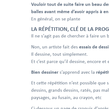
Vouloir tout de suite faire un beau de
balles avant même d’avoir appris à en
En général, on se plante
LA RÉPÉTITION, CLÉ DE LA PRO
Il ne s’agit pas de chercher à faire un
Non, un artiste fait des
essais de dess
Il dessine, tout simplement.
Et c’est parce qu’il dessine, encore et 
Bien dessiner
s’apprend avec la
répéti
Et cette répétition n’est possible que si
dessins, grands dessins, ratés, pas mal,
paysages, au fusain, au crayon, etc
Ci-dessous un page de croquis d’après 