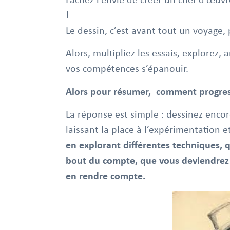
Lâchez l’envie de créer un chef-d’œuv
!
Le dessin, c’est avant tout un voyage,
Alors, multipliez les essais, explorez,
vos compétences s’épanouir.
Alors pour résumer,
comment progres
La réponse est simple : dessinez encor
laissant la place à l’expérimentation et
en explorant différentes techniques, qu
bout du compte, que vous deviendrez
en rendre compte.