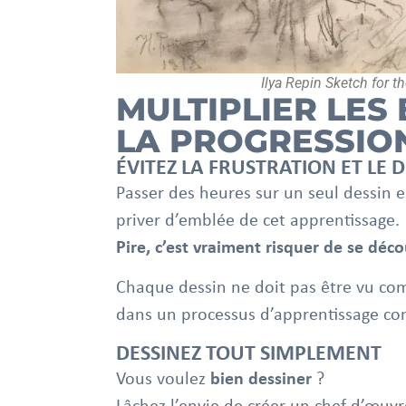
Ilya Repin Sketch for t
MULTIPLIER LES 
LA PROGRESSIO
ÉVITEZ LA FRUSTRATION ET L
Passer des heures sur un seul dessin e
priver d’emblée de cet apprentissage.
Pire, c’est vraiment risquer de se déco
Chaque dessin ne doit pas être vu c
dans un processus d’apprentissage con
DESSINEZ TOUT SIMPLEMENT
Vous voulez
bien dessiner
?