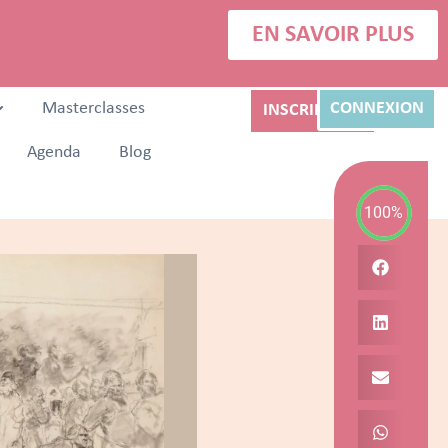
EN SAVOIR PLUS
Masterclasses
CONNEXION
INSCRIPTION
Agenda
Blog
100%