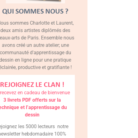
QUI SOMMES NOUS ?
ous sommes Charlotte et Laurent,
deux amis artistes diplômés des
eaux-arts de Paris. Ensemble nous
avons créé un autre atelier; une
communauté d'apprentissage du
dessin en ligne pour une pratique
éclairée, productive et gratifiante !
REJOIGNEZ LE CLAN !
 recevez en cadeau de bienvenue
3 livrets PDF offerts sur la
echnique et l’apprentissage du
dessin
ejoignez les 5000 lecteurs notre
newsletter hebdomadaire 100%