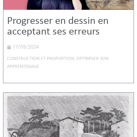
Progresser en dessin en
acceptant ses erreurs
17/05/2024
CONSTRUCTION ET PROPORTION
,
OPTIMISER SON
APPRENTISSAGE