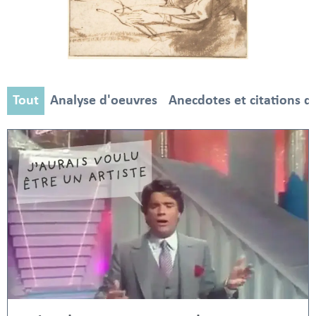
Tout
Analyse d'oeuvres
Anecdotes et citations d'