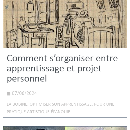
Comment s’organiser entre
apprentissage et projet
personnel
07/06/2024
LA BOBINE
,
OPTIMISER SON APPRENTISSAGE
,
POUR UNE
PRATIQUE ARTISTIQUE ÉPANOUIE