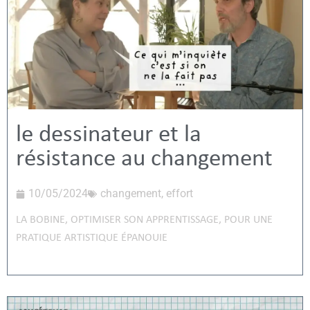
le dessinateur et la
résistance au changement
10/05/2024
changement
,
effort
LA BOBINE
,
OPTIMISER SON APPRENTISSAGE
,
POUR UNE
PRATIQUE ARTISTIQUE ÉPANOUIE