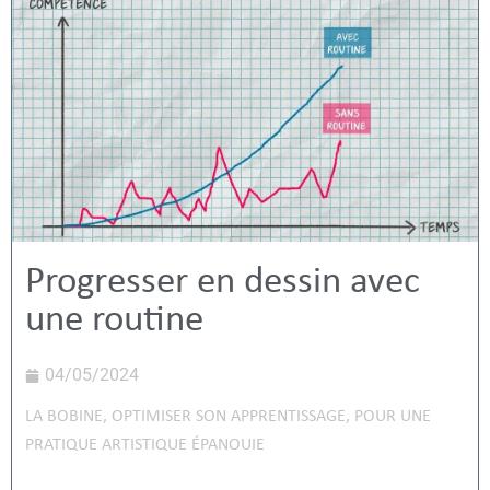
Progresser en dessin avec
une routine
04/05/2024
LA BOBINE
,
OPTIMISER SON APPRENTISSAGE
,
POUR UNE
PRATIQUE ARTISTIQUE ÉPANOUIE