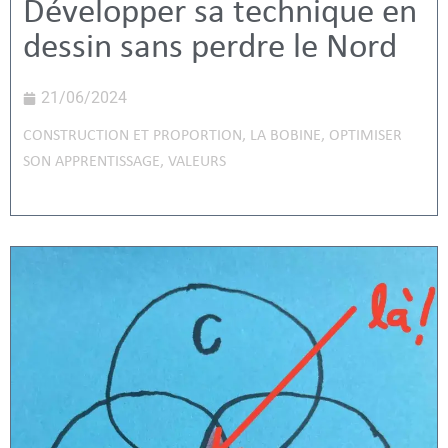
Développer sa technique en
dessin sans perdre le Nord
21/06/2024
CONSTRUCTION ET PROPORTION
,
LA BOBINE
,
OPTIMISER
SON APPRENTISSAGE
,
VALEURS