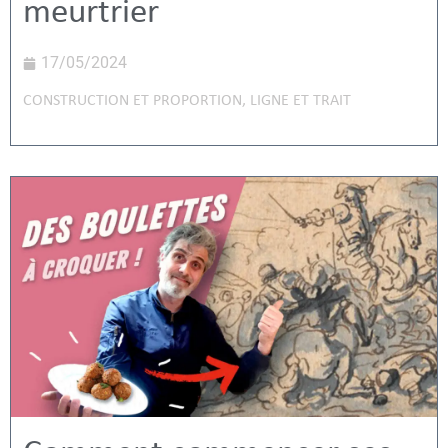
meurtrier
17/05/2024
CONSTRUCTION ET PROPORTION
,
LIGNE ET TRAIT