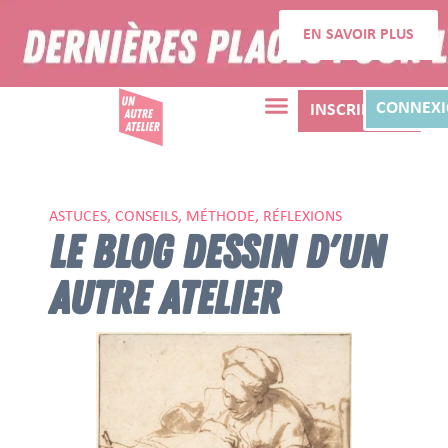
EN SAVOIR PLUS
CONNEX
INSCRIPTION
ASTUCES, CONSEILS, MÉTHODE, RÉFLEXIONS
LE BLOG DESSIN D'UN
AUTRE ATELIER