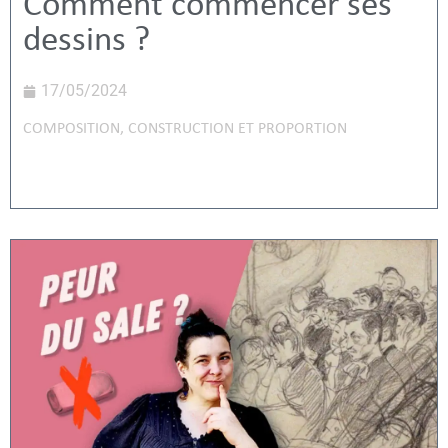
Comment commencer ses
dessins ?
17/05/2024
COMPOSITION
,
CONSTRUCTION ET PROPORTION