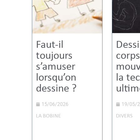
Faut-il
Dessi
toujours
corps
s’amuser
mouv
lorsqu’on
la te
dessine ?
ultim
15/06/2026
19/05/
LA BOBINE
DIVERS