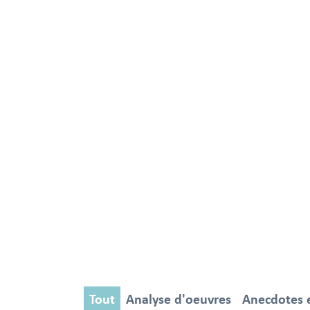
Tout
Analyse d'oeuvres
Anecdotes et