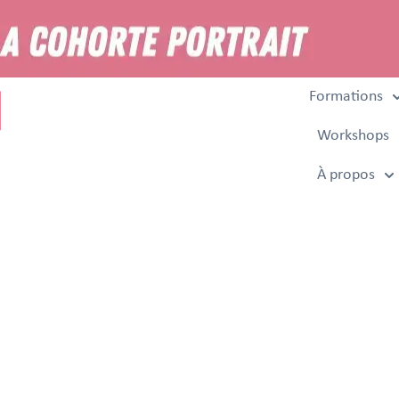
Formations
Workshops
À propos