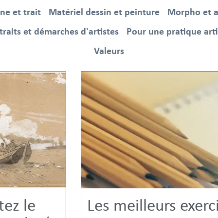
gne et trait
Matériel dessin et peinture
Morpho et 
traits et démarches d'artistes
Pour une pratique art
Valeurs
ez le
Les meilleurs exerc