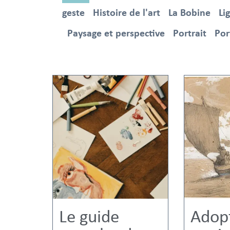
geste
Histoire de l'art
La Bobine
Li
Paysage et perspective
Portrait
Por
Le guide
Adopt