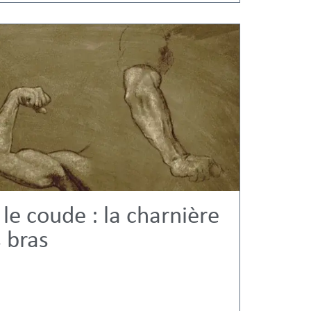
e coude : la charnière
s bras