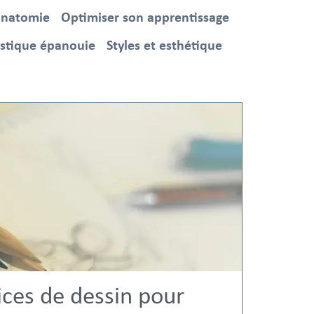
anatomie
Optimiser son apprentissage
istique épanouie
Styles et esthétique
ices de dessin pour