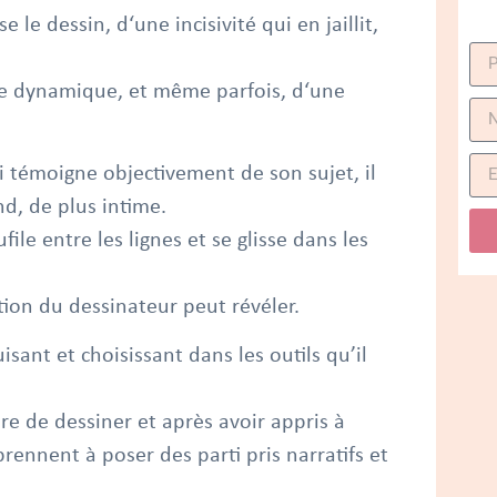
e le dessin, d‘une incisivité qui en jaillit,
une dynamique, et même parfois, d‘une
ui témoigne objectivement de son sujet, il
d, de plus intime.
file entre les lignes et se glisse dans les
tion du dessinateur peut révéler.
isant et choisissant dans les outils qu’il
e de dessiner et après avoir appris à
prennent à poser des parti pris narratifs et