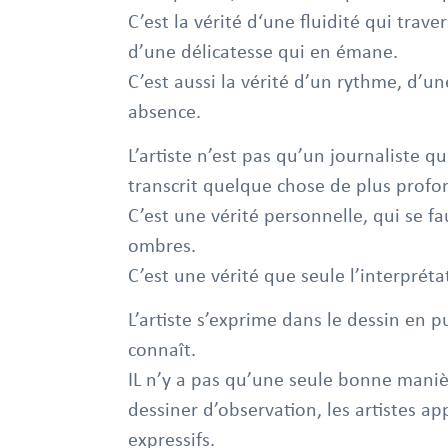
C’est la vérité d‘une fluidité qui travers
d’une délicatesse qui en émane.
C’est aussi la vérité d’un rythme, d’
absence.
L’artiste n’est pas qu’un journaliste q
transcrit quelque chose de plus profon
C’est une vérité personnelle, qui se fau
ombres.
C’est une vérité que seule l’interpréta
L’artiste s’exprime dans le dessin en pu
connaît.
IL n’y a pas qu’une seule bonne manièr
dessiner d’observation, les artistes ap
expressifs.