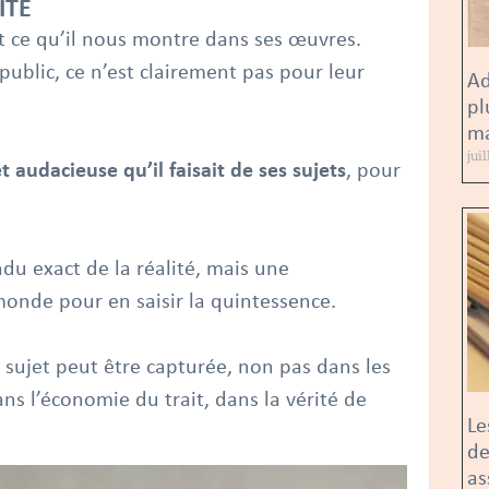
ITÉ
st ce qu’il nous montre dans ses œuvres.
public, ce n’est clairement pas pour leur
Ad
pl
ma
jui
t audacieuse qu’il faisait de ses sujets
, pour
du exact de la réalité, mais une
monde pour en saisir la quintessence.
sujet peut être capturée, non pas dans les
ans l’économie du trait, dans la vérité de
Le
de
as