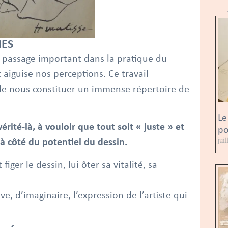
MES
n passage important dans la pratique du
 aiguise nos perceptions. Ce travail
de nous constituer un immense répertoire de
.
Le
rité-là, à vouloir que tout soit « juste » et
po
jui
à côté du potentiel du dessin.
iger le dessin, lui ôter sa vitalité, sa
êve, d’imaginaire, l’expression de l’artiste qui