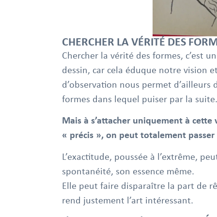
CHERCHER LA VÉRITÉ DES FOR
Chercher la vérité des formes, c’est u
dessin, car cela éduque notre vision et
d’observation nous permet d’ailleurs 
formes dans lequel puiser par la suite
Mais à s’attacher uniquement à cette vé
« précis », on peut totalement passer 
L’exactitude, poussée à l’extrême, peut f
spontanéité, son essence même.
Elle peut faire disparaître la part de r
rend justement l’art intéressant.