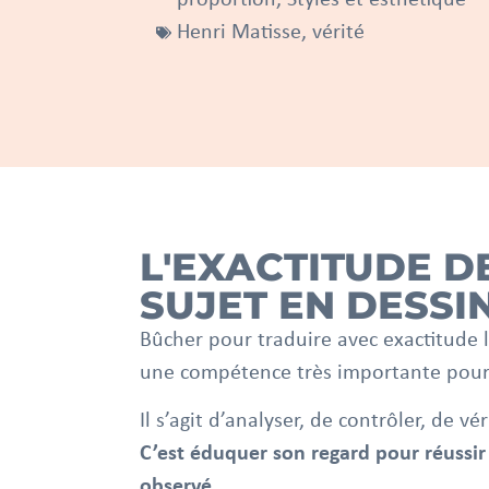
Henri Matisse
,
vérité
L'EXACTITUDE D
SUJET EN DESSI
Bûcher pour traduire avec exactitude le
une compétence très importante pour l
Il s’agit d’analyser, de contrôler, de vér
C’est éduquer son regard pour réussir 
observé.