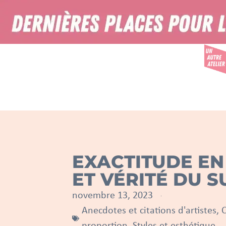
EXACTITUDE EN
ET VÉRITÉ DU S
novembre 13, 2023
Anecdotes et citations d'artistes
,
C
proportion
,
Styles et esthétique