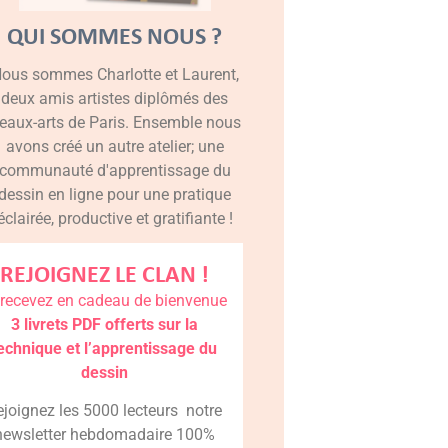
QUI SOMMES NOUS ?
ous sommes Charlotte et Laurent,
deux amis artistes diplômés des
eaux-arts de Paris. Ensemble nous
avons créé un autre atelier; une
communauté d'apprentissage du
dessin en ligne pour une pratique
éclairée, productive et gratifiante !
REJOIGNEZ LE CLAN !
 recevez en cadeau de bienvenue
3 livrets PDF offerts sur la
echnique et l’apprentissage du
dessin
ejoignez les 5000 lecteurs notre
newsletter hebdomadaire 100%