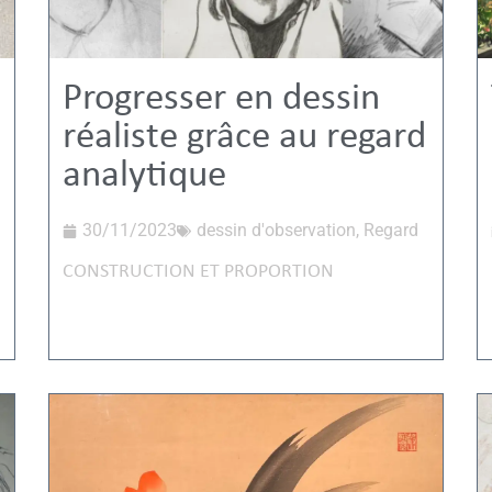
Progresser en dessin
réaliste grâce au regard
analytique
30/11/2023
dessin d'observation
,
Regard
CONSTRUCTION ET PROPORTION