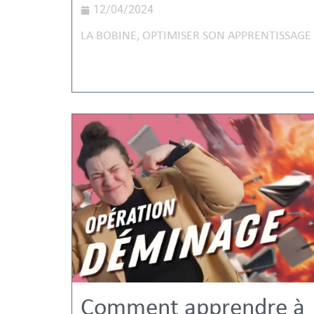
12/04/2024
LA BOBINE
,
OPTIMISER SON APPRENTISSAGE
Comment apprendre à