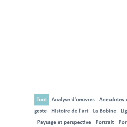
Tout
Analyse d'oeuvres
Anecdotes et
geste
Histoire de l'art
La Bobine
Li
Paysage et perspective
Portrait
Por