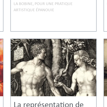
LA BOBINE
,
POUR UNE PRATIQUE
ARTISTIQUE ÉPANOUIE
La représentation de