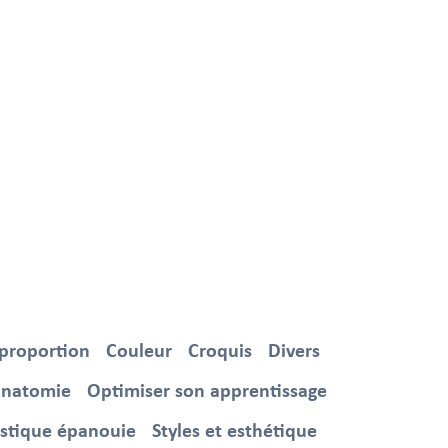
 proportion
Couleur
Croquis
Divers
anatomie
Optimiser son apprentissage
istique épanouie
Styles et esthétique