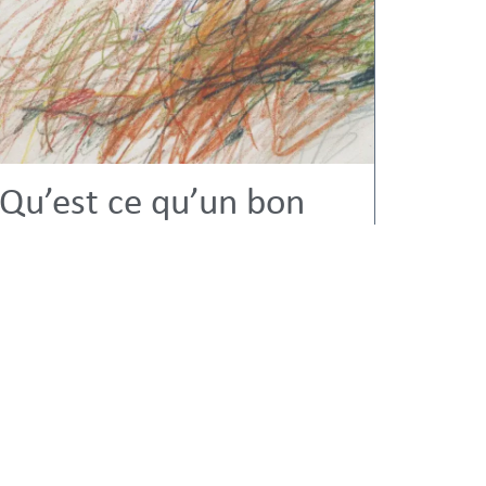
Qu’est ce qu’un bon
dessin ?
20/11/2023
beauté
STYLES ET ESTHÉTIQUE