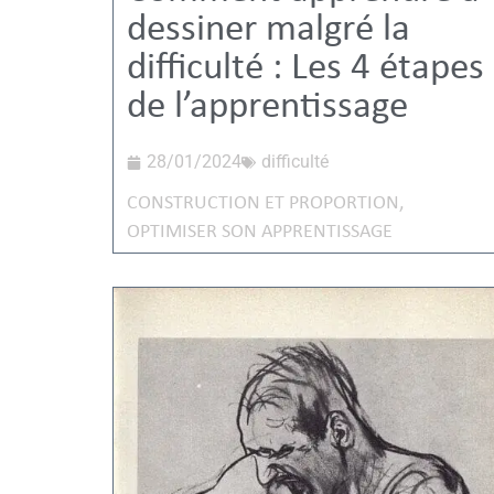
dessiner malgré la
difficulté : Les 4 étapes
de l’apprentissage
28/01/2024
difficulté
CONSTRUCTION ET PROPORTION
,
OPTIMISER SON APPRENTISSAGE