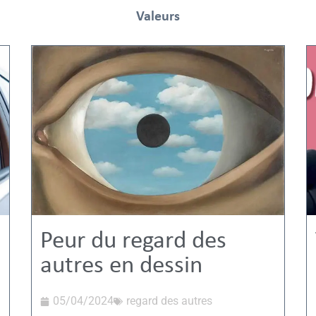
Valeurs
Peur du regard des
autres en dessin
05/04/2024
regard des autres