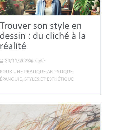
Trouver son style en
dessin : du cliché à la
réalité
30/11/2023
style
POUR UNE PRATIQUE ARTISTIQUE
ÉPANOUIE
,
STYLES ET ESTHÉTIQUE