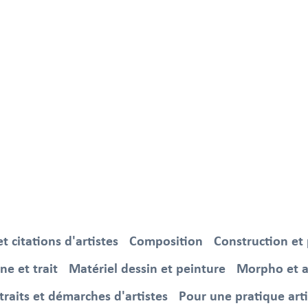
 citations d'artistes
Composition
Construction et
gne et trait
Matériel dessin et peinture
Morpho et 
traits et démarches d'artistes
Pour une pratique art