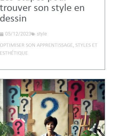
trouver son style en
dessin
05/12/2023
style
OPTIMISER SON APPRENTISSAGE
,
STYLES ET
ESTHÉTIQUE