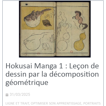
Hokusai Manga 1 : Leçon de
dessin par la décomposition
géométrique
31/03/2025
LIGNE ET TRAIT
,
OPTIMISER SON APPRENTISSAGE
,
PORTRAITS