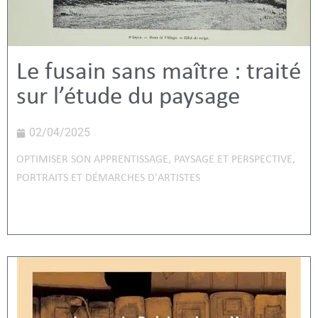
Le fusain sans maître : traité
sur l’étude du paysage
02/04/2025
OPTIMISER SON APPRENTISSAGE
,
PAYSAGE ET PERSPECTIVE
,
PORTRAITS ET DÉMARCHES D'ARTISTES