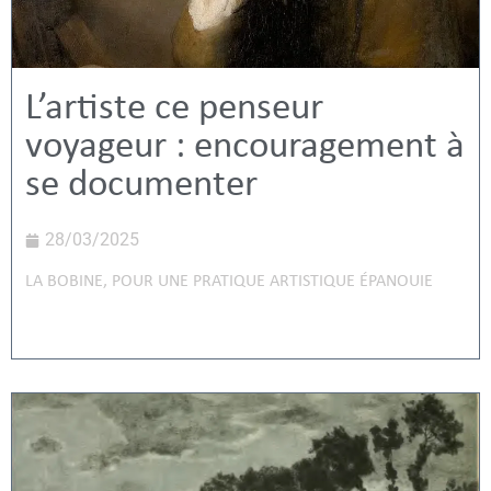
L’artiste ce penseur
voyageur : encouragement à
se documenter
28/03/2025
LA BOBINE
,
POUR UNE PRATIQUE ARTISTIQUE ÉPANOUIE