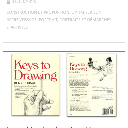
31/03/2025
CONSTRUCTION ET PROPORTION
,
OPTIMISER SON
APPRENTISSAGE
,
PORTRAIT
,
PORTRAITS ET DÉMARCHES
D'ARTISTES