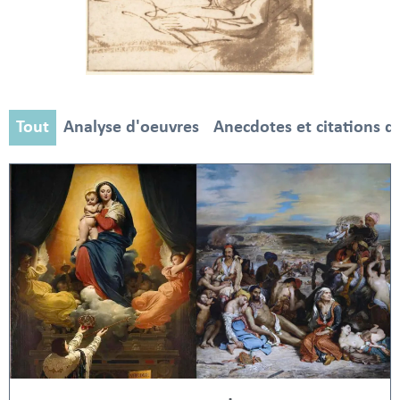
Tout
Analyse d'oeuvres
Anecdotes et citations d'