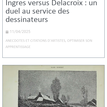
Ingres versus Delacroix : un
duel au service des
dessinateurs
11/04/2025
ANECDOTES ET CITATIONS D'ARTISTES
,
OPTIMISER SON
APPRENTISSAGE