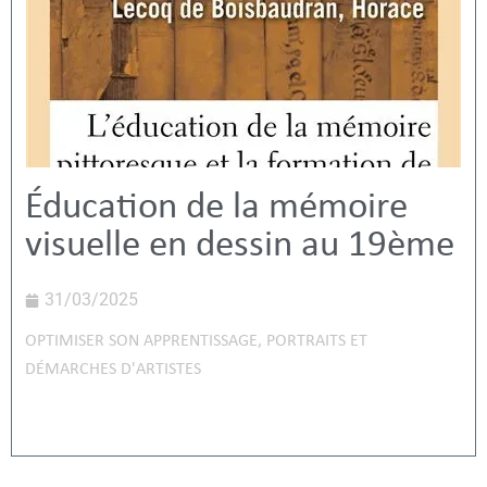
Éducation de la mémoire
visuelle en dessin au 19ème
31/03/2025
OPTIMISER SON APPRENTISSAGE
,
PORTRAITS ET
DÉMARCHES D'ARTISTES