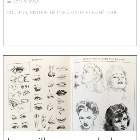
25/03/2025
COULEUR
,
HISTOIRE DE L'ART
,
STYLES ET ESTHÉTIQUE