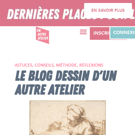
EN SAVOIR PLUS
CONNEX
INSCRIPTION
ASTUCES, CONSEILS, MÉTHODE, RÉFLEXIONS
LE BLOG DESSIN D'UN
AUTRE ATELIER