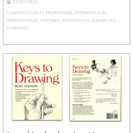
31/03/2025
CONSTRUCTION ET PROPORTION
,
OPTIMISER SON
APPRENTISSAGE
,
PORTRAIT
,
PORTRAITS ET DÉMARCHES
D'ARTISTES