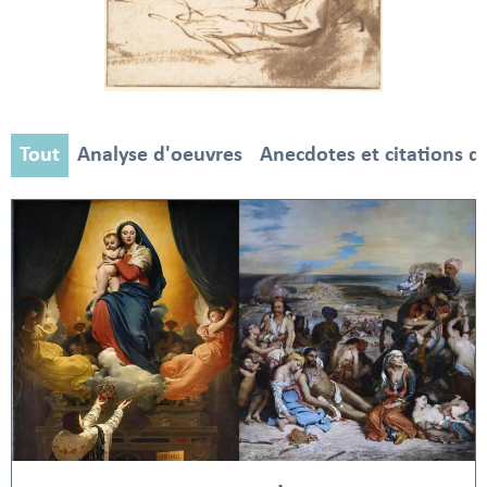
Tout
Analyse d'oeuvres
Anecdotes et citations d'