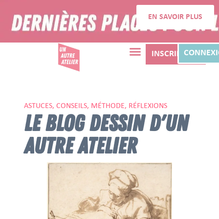
EN SAVOIR PLUS
CONNEX
INSCRIPTION
ASTUCES, CONSEILS, MÉTHODE, RÉFLEXIONS
LE BLOG DESSIN D'UN
AUTRE ATELIER