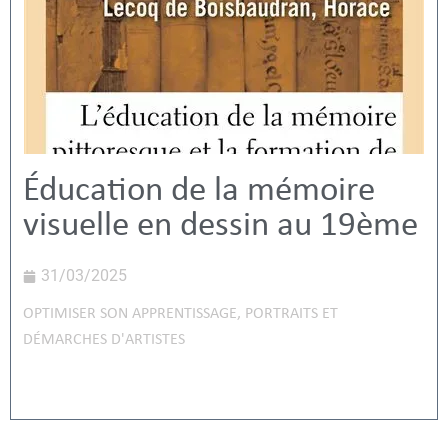
Éducation de la mémoire
visuelle en dessin au 19ème
31/03/2025
OPTIMISER SON APPRENTISSAGE
,
PORTRAITS ET
DÉMARCHES D'ARTISTES