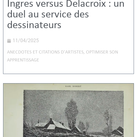
Ingres versus Delacroix : un
duel au service des
dessinateurs
11/04/2025
ANECDOTES ET CITATIONS D'ARTISTES
,
OPTIMISER SON
APPRENTISSAGE