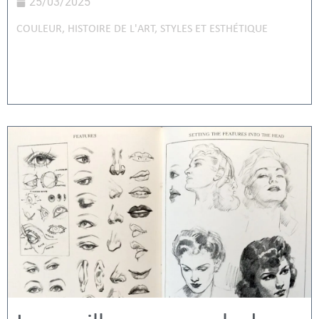
25/03/2025
COULEUR
,
HISTOIRE DE L'ART
,
STYLES ET ESTHÉTIQUE