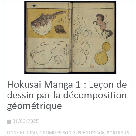
Hokusai Manga 1 : Leçon de
dessin par la décomposition
géométrique
31/03/2025
LIGNE ET TRAIT
,
OPTIMISER SON APPRENTISSAGE
,
PORTRAITS