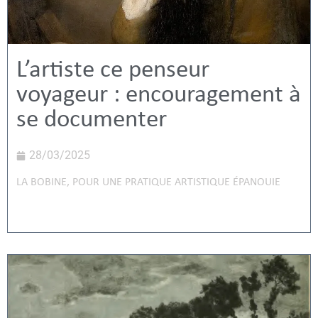
L’artiste ce penseur
voyageur : encouragement à
se documenter
28/03/2025
LA BOBINE
,
POUR UNE PRATIQUE ARTISTIQUE ÉPANOUIE