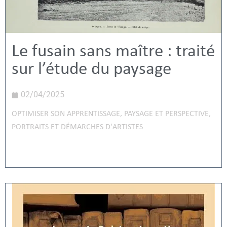
Le fusain sans maître : traité
sur l’étude du paysage
02/04/2025
OPTIMISER SON APPRENTISSAGE
,
PAYSAGE ET PERSPECTIVE
,
PORTRAITS ET DÉMARCHES D'ARTISTES