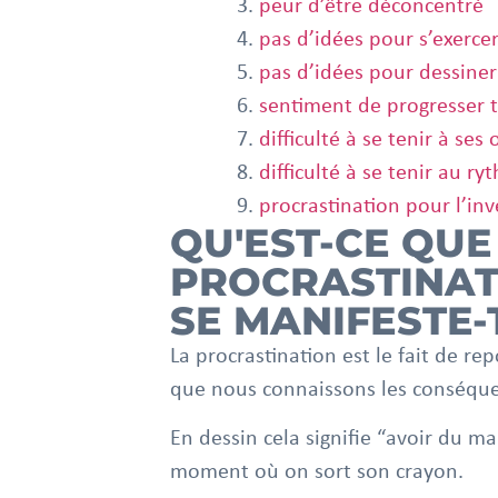
peur d’être déconcentré
pas d’idées pour s’exerce
pas d’idées pour dessiner
sentiment de progresser 
difficulté à se tenir à ses
difficulté à se tenir au ry
procrastination pour l’inv
QU'EST-CE QUE
PROCRASTINAT
SE MANIFESTE-
La procrastination est le fait de r
que nous connaissons les conséquen
En dessin cela signifie “avoir du ma
moment où on sort son crayon.