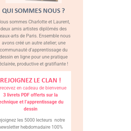
QUI SOMMES NOUS ?
ous sommes Charlotte et Laurent,
deux amis artistes diplômés des
eaux-arts de Paris. Ensemble nous
avons créé un autre atelier; une
communauté d'apprentissage du
dessin en ligne pour une pratique
éclairée, productive et gratifiante !
REJOIGNEZ LE CLAN !
 recevez en cadeau de bienvenue
3 livrets PDF offerts sur la
echnique et l’apprentissage du
dessin
ejoignez les 5000 lecteurs notre
newsletter hebdomadaire 100%