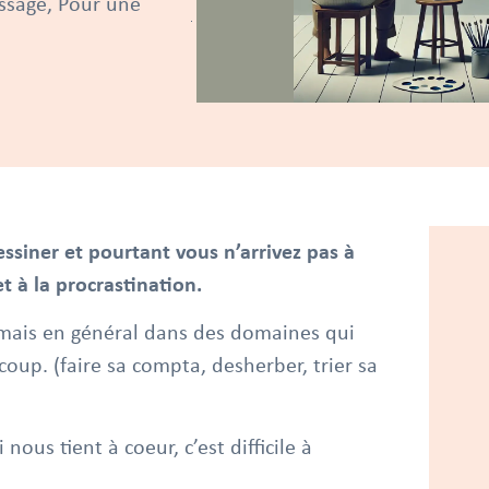
ssage
,
Pour une
ssiner et pourtant vous n’arrivez pas à
t à la procrastination.
 mais en général dans des domaines qui
up. (faire sa compta, desherber, trier sa
ous tient à coeur, c’est difficile à