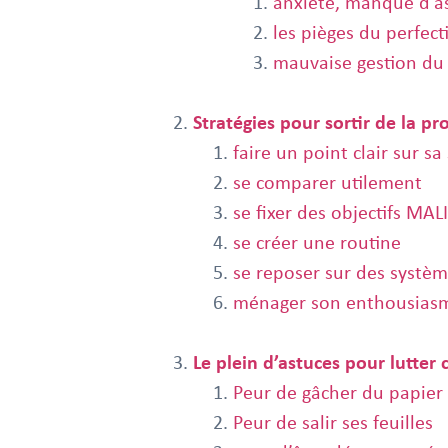
anxiété, manque d’as
les pièges du perfec
mauvaise gestion du
Stratégies pour sortir de la pr
faire un point clair sur sa
se comparer utilement
se fixer des objectifs MAL
se créer une routine
se reposer sur des systèm
ménager son enthousiasme
Le plein d’astuces pour lutter 
Peur de gâcher du papier
Peur de salir ses feuilles