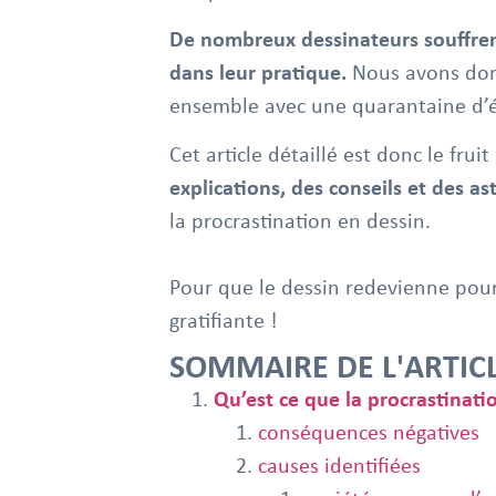
De nombreux dessinateurs souffrent
dans leur pratique.
Nous avons donc
ensemble avec une quarantaine d’él
Cet article détaillé est donc le frui
explications, des conseils et des a
la procrastination en dessin.
Pour que le dessin redevienne pour
gratifiante !
SOMMAIRE DE L'ARTIC
Qu’est ce que la procrastinati
conséquences négatives
causes identifiées