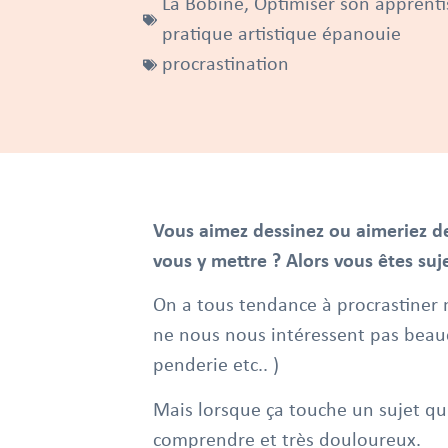
La Bobine
,
Optimiser son apprenti
pratique artistique épanouie
procrastination
Vous aimez dessinez ou aimeriez de
vous y mettre ? Alors vous êtes suje
On a tous tendance à procrastiner
ne nous nous intéressent pas beauco
penderie etc.. )
Mais lorsque ça touche un sujet qui n
comprendre et très douloureux.