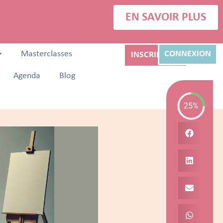
EN SAVOIR PLUS
Masterclasses
CONNEXION
INSCRIPTION
Agenda
Blog
25%