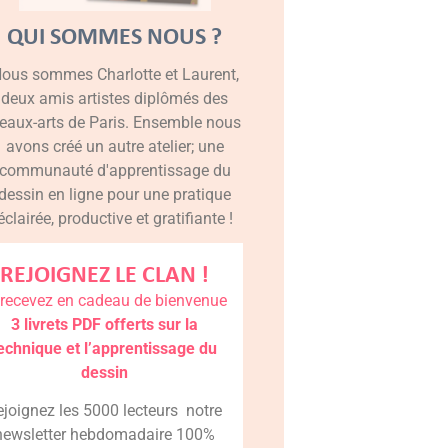
QUI SOMMES NOUS ?
ous sommes Charlotte et Laurent,
deux amis artistes diplômés des
eaux-arts de Paris. Ensemble nous
avons créé un autre atelier; une
communauté d'apprentissage du
dessin en ligne pour une pratique
éclairée, productive et gratifiante !
REJOIGNEZ LE CLAN !
 recevez en cadeau de bienvenue
3 livrets PDF offerts sur la
echnique et l’apprentissage du
dessin
ejoignez les 5000 lecteurs notre
newsletter hebdomadaire 100%