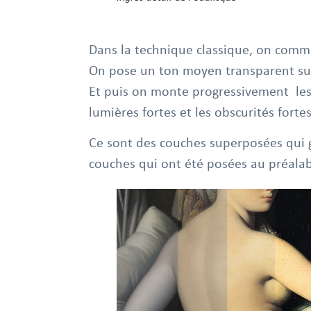
Dans la technique classique, on com
On pose un ton moyen transparent sur l
Et puis on monte progressivement les l
lumières fortes et les obscurités forte
Ce sont des couches superposées qui 
couches qui ont été posées au préalab