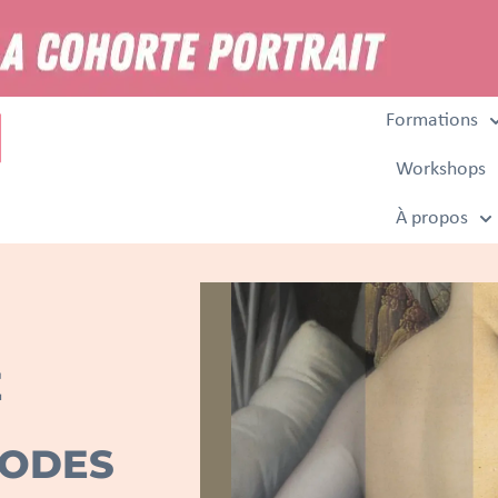
Formations
Workshops
À propos
E
HODES