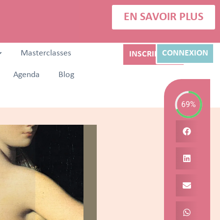
EN SAVOIR PLUS
Masterclasses
CONNEXION
INSCRIPTION
Agenda
Blog
69%