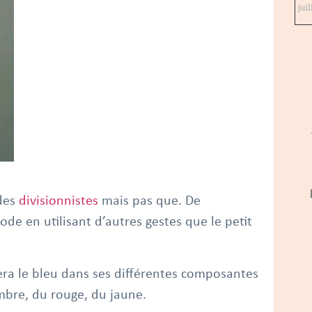
jui
 des
divisionnistes
mais pas que. De
de en utilisant d’autres gestes que le petit
ra le bleu dans ses différentes composantes
ombre, du rouge, du jaune.