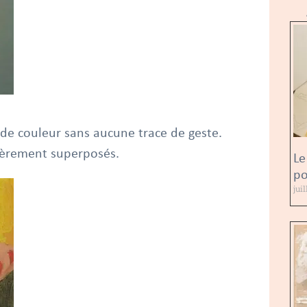
es de couleur sans aucune trace de geste.
légèrement superposés.
Le
po
jui