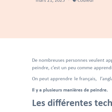
mars 21, 2025
Couleur
De nombreuses personnes veulent app
peindre, c’est un peu comme apprendr
On peut apprendre le français, l’angl
Il y a plusieurs manières de peindre.
Les différentes tec