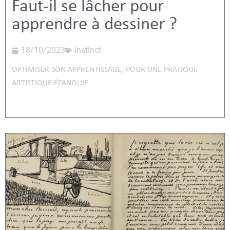
Faut-il se lâcher pour
apprendre à dessiner ?
18/10/2023
instinct
OPTIMISER SON APPRENTISSAGE
,
POUR UNE PRATIQUE
ARTISTIQUE ÉPANOUIE