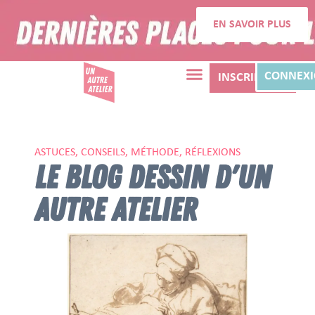
EN SAVOIR PLUS
CONNEX
INSCRIPTION
ASTUCES, CONSEILS, MÉTHODE, RÉFLEXIONS
LE BLOG DESSIN D'UN
AUTRE ATELIER