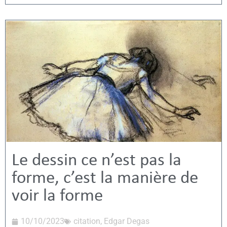
Le dessin ce n’est pas la
forme, c’est la manière de
voir la forme
10/10/2023
citation
,
Edgar Degas