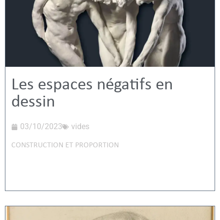
Les espaces négatifs en
dessin
03/10/2023
vides
CONSTRUCTION ET PROPORTION