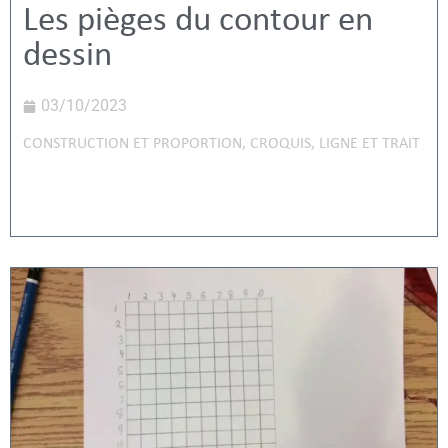
Les pièges du contour en
dessin
03/10/2023
CONSTRUCTION ET PROPORTION
,
CROQUIS
,
LIGNE ET TRAIT