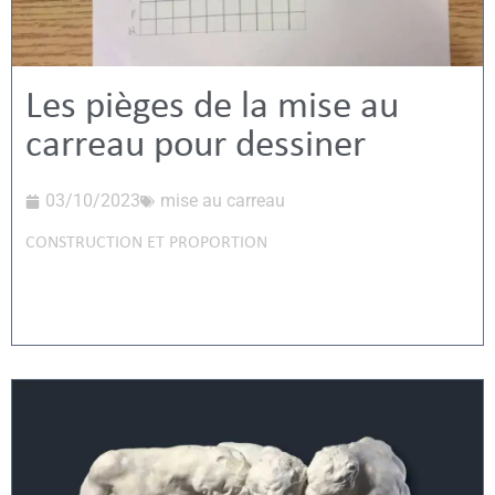
Les pièges de la mise au
carreau pour dessiner
03/10/2023
mise au carreau
CONSTRUCTION ET PROPORTION