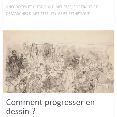
ANECDOTES ET CITATIONS D'ARTISTES
,
PORTRAITS ET
DÉMARCHES D'ARTISTES
,
STYLES ET ESTHÉTIQUE
Comment progresser en
dessin ?