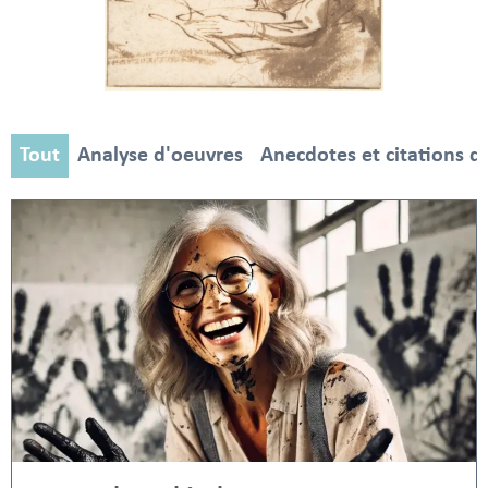
Tout
Analyse d'oeuvres
Anecdotes et citations d'