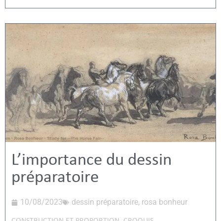
L’importance du dessin
préparatoire
10/08/2023
dessin préparatoire
,
rosa bonheur