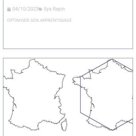
04/10/2023
Ilya Repin
OPTIMISER SON APPRENTISSAGE