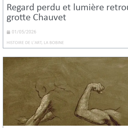
Regard perdu et lumière retro
grotte Chauvet
01/05/2026
HISTOIRE DE L'ART
,
LA BOBINE