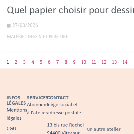
Quel papier choisir pour dessi
27/03/2026
MATÉRIEL DESSIN ET PEINTURE
1
2
3
4
5
6
7
8
9
10
11
12
13
14
INFOS
SERVICES
CONTACT
LÉGALES
Abonnement
Siège social et
Mentions
à l'atelier
adresse postale :
légales
13 bis rue Rachel
CGU
un autre atelier
94400 Vitry sur