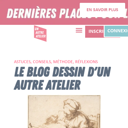
EN SAVOIR PLUS
CONNEX
INSCRIPTION
ASTUCES, CONSEILS, MÉTHODE, RÉFLEXIONS
LE BLOG DESSIN D'UN
AUTRE ATELIER