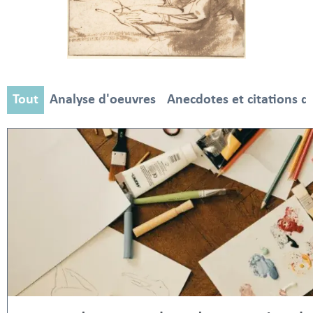
Tout
Analyse d'oeuvres
Anecdotes et citations d'