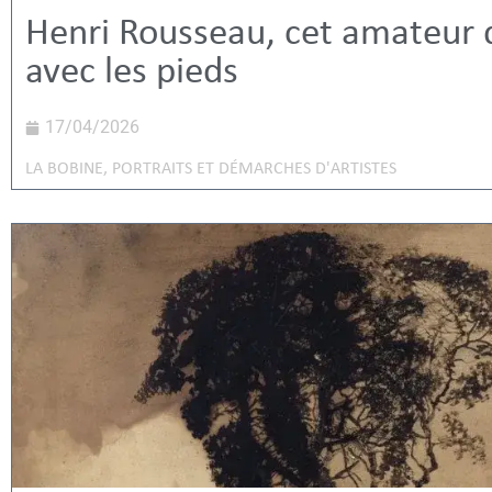
Henri Rousseau, cet amateur q
avec les pieds
17/04/2026
LA BOBINE
,
PORTRAITS ET DÉMARCHES D'ARTISTES