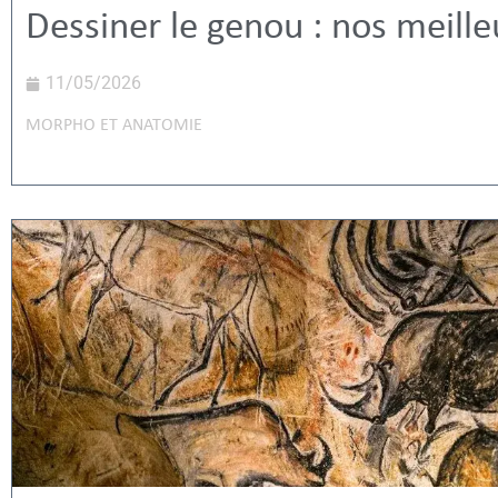
Dessiner le genou : nos meille
11/05/2026
MORPHO ET ANATOMIE