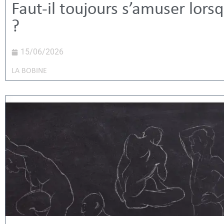
Faut-il toujours s’amuser lors
?
15/06/2026
LA BOBINE