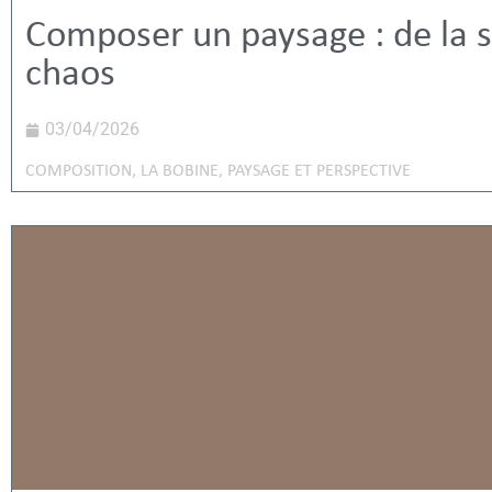
Composer un paysage : de la s
chaos
03/04/2026
COMPOSITION
,
LA BOBINE
,
PAYSAGE ET PERSPECTIVE