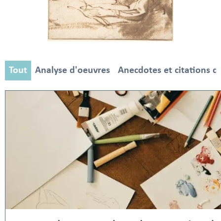
Tout
Analyse d'oeuvres
Anecdotes et citations d'