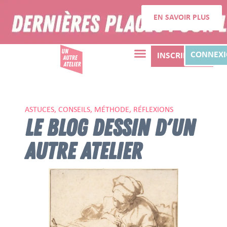
EN SAVOIR PLUS
CONNEX
INSCRIPTION
ASTUCES, CONSEILS, MÉTHODE, RÉFLEXIONS
LE BLOG DESSIN D'UN
AUTRE ATELIER