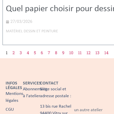
Quel papier choisir pour dessi
27/03/2026
MATÉRIEL DESSIN ET PEINTURE
1
2
3
4
5
6
7
8
9
10
11
12
13
14
INFOS
SERVICES
CONTACT
LÉGALES
Abonnement
Siège social et
Mentions
à l'atelier
adresse postale :
légales
13 bis rue Rachel
CGU
un autre atelier
94400 Vitry sur