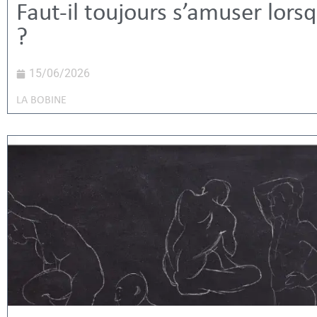
Faut-il toujours s’amuser lors
?
15/06/2026
LA BOBINE