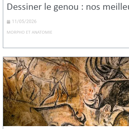
Dessiner le genou : nos meille
11/05/2026
MORPHO ET ANATOMIE