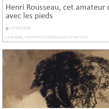
Henri Rousseau, cet amateur q
avec les pieds
17/04/2026
LA BOBINE
,
PORTRAITS ET DÉMARCHES D'ARTISTES