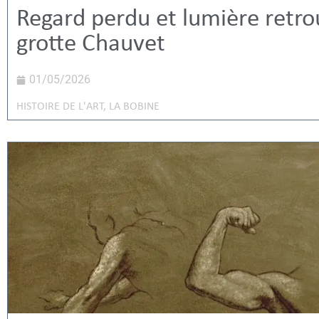
Regard perdu et lumière retro
grotte Chauvet
01/05/2026
HISTOIRE DE L'ART
,
LA BOBINE