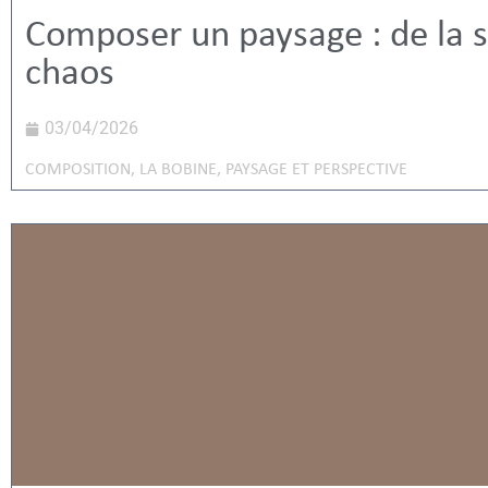
Composer un paysage : de la s
chaos
03/04/2026
COMPOSITION
,
LA BOBINE
,
PAYSAGE ET PERSPECTIVE