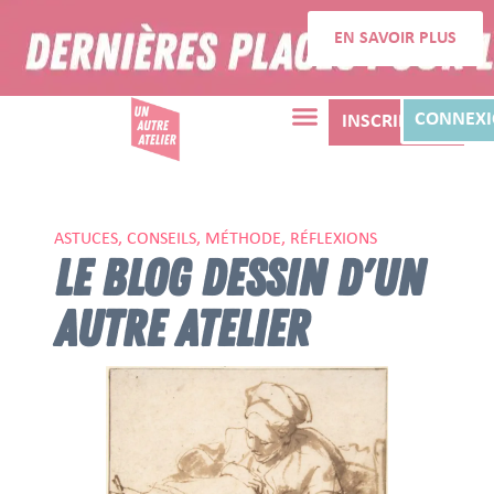
EN SAVOIR PLUS
CONNEX
INSCRIPTION
ASTUCES, CONSEILS, MÉTHODE, RÉFLEXIONS
LE BLOG DESSIN D'UN
AUTRE ATELIER