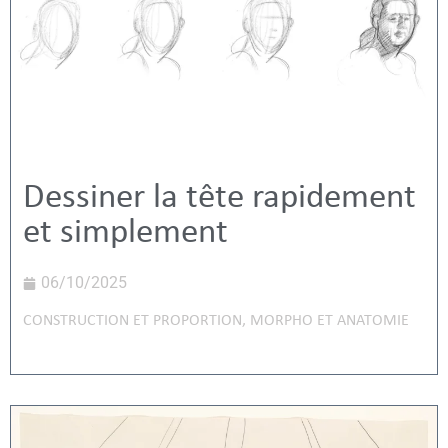
Dessiner la tête rapidement
et simplement
06/10/2025
CONSTRUCTION ET PROPORTION
,
MORPHO ET ANATOMIE