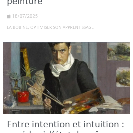
peinture
18/07/2025
LA BOBINE
,
OPTIMISER SON APPRENTISSAGE
Entre intention et intuition :