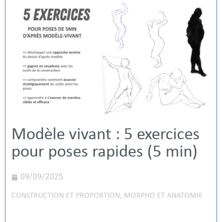
Modèle vivant : 5 exercices
pour poses rapides (5 min)
09/09/2025
CONSTRUCTION ET PROPORTION
,
MORPHO ET ANATOMIE