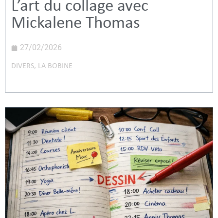
L’art du collage avec
Mickalene Thomas
27/02/2026
DIVERS
,
LA BOBINE