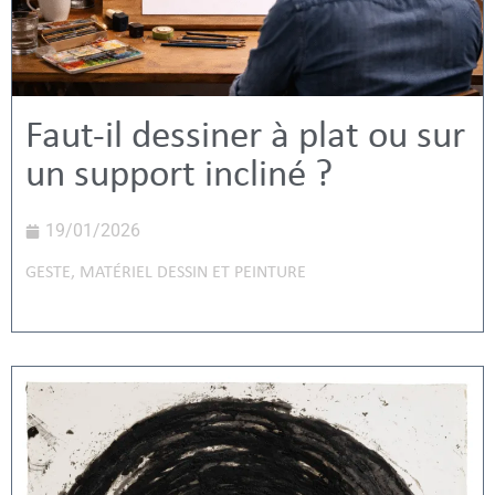
Faut-il dessiner à plat ou sur
un support incliné ?
19/01/2026
GESTE
,
MATÉRIEL DESSIN ET PEINTURE