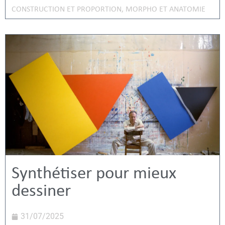
CONSTRUCTION ET PROPORTION
,
MORPHO ET ANATOMIE
Synthétiser pour mieux
dessiner
31/07/2025