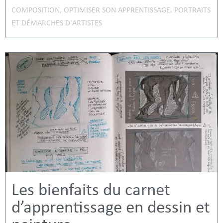
COMPOSITION
,
OPTIMISER SON APPRENTISSAGE
,
PORTRAITS
ET DÉMARCHES D'ARTISTES
Les bienfaits du carnet
d’apprentissage en dessin et