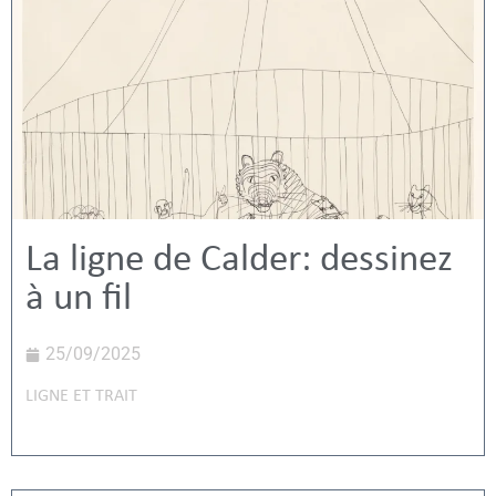
La ligne de Calder: dessinez
à un fil
25/09/2025
LIGNE ET TRAIT