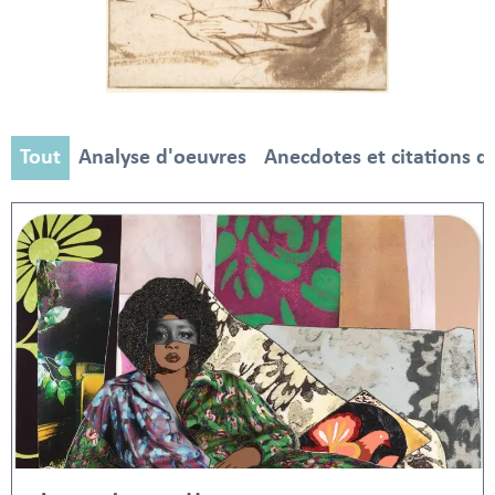
Tout
Analyse d'oeuvres
Anecdotes et citations d'